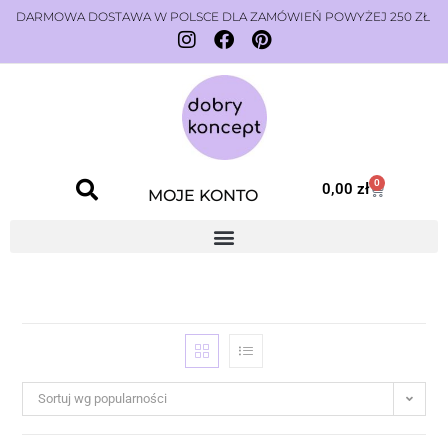
DARMOWA DOSTAWA W POLSCE DLA ZAMÓWIEŃ POWYŻEJ 250 ZŁ
0
0,00
zł
MOJE KONTO
Sortuj wg popularności