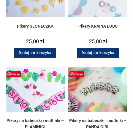
Pikery SŁONECZKA
Pikery KRAINA LODU
25,00
zł
25,00
zł
Dodaj do koszyka
Dodaj do koszyka
Save
Save
Pikery na babeczki i muffinki –
Pikery na babeczki i muffinki –
FLAMINIGI
PANDA GIRL