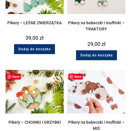
Pikery – LEŚNE ZWIERZĄTKA
Pikery na babeczki i muffinki –
TRAKTORY
39,00
zł
29,00
zł
Dodaj do koszyka
Dodaj do koszyka
Save
Save
Pikery – CHOINKI I GRZYBKI
Pikery na babeczki i muffinki –
MIŚ