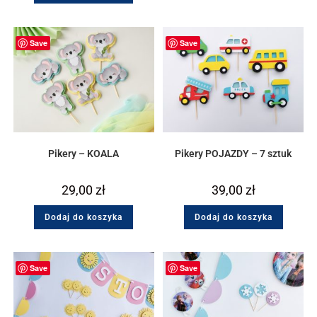
Save
Save
Pikery – KOALA
Pikery POJAZDY – 7 sztuk
29,00
zł
39,00
zł
Dodaj do koszyka
Dodaj do koszyka
Save
Save