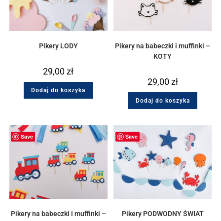
Pikery LODY
Pikery na babeczki i muffinki –
KOTY
29,00
zł
29,00
zł
Dodaj do koszyka
Dodaj do koszyka
Save
Save
Pikery na babeczki i muffinki –
Pikery PODWODNY ŚWIAT