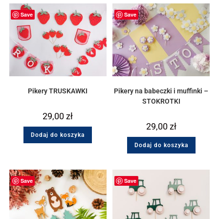
Save
Save
Pikery TRUSKAWKI
Pikery na babeczki i muffinki –
STOKROTKI
29,00
zł
29,00
zł
Dodaj do koszyka
Dodaj do koszyka
Save
Save