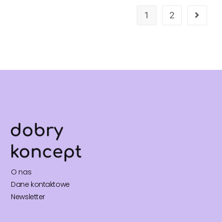
1
2
O nas
Dane kontaktowe
Newsletter