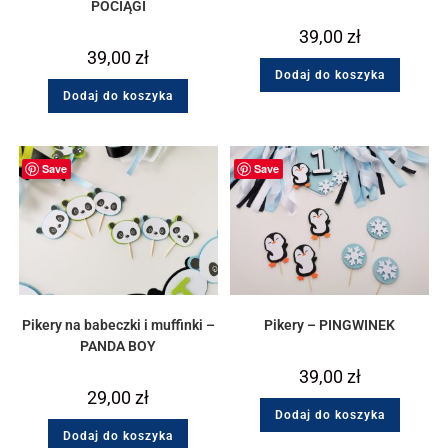
POCIĄGI
39,00
zł
39,00
zł
Dodaj do koszyka
Dodaj do koszyka
Save
Save
Pikery na babeczki i muffinki –
Pikery – PINGWINEK
PANDA BOY
39,00
zł
29,00
zł
Dodaj do koszyka
Dodaj do koszyka