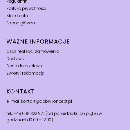
Regulamin
Polityka prywatności
Moje konto
Strona główna
WAŻNE INFORMACJE
Czas realizacji zamówienia
Dostawa
Dane do przelewu
Zwroty i reklamacje
KONTAKT
e-mail: kontakt@dobrykoncept.pl
tel.: +48 668 322 972 (od poniedziałku do piątku w
godzinach 10:00 – 12:00)