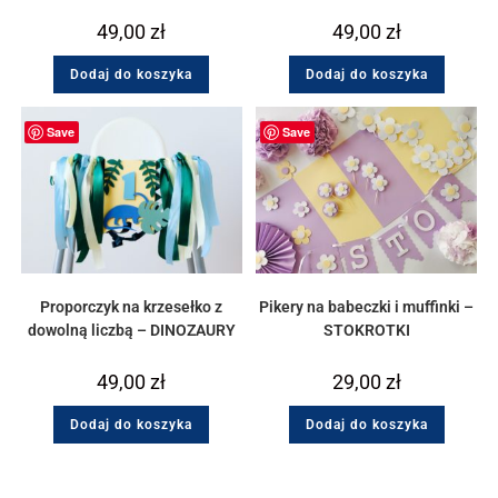
49,00
zł
49,00
zł
Dodaj do koszyka
Dodaj do koszyka
Save
Save
Proporczyk na krzesełko z
Pikery na babeczki i muffinki –
dowolną liczbą – DINOZAURY
STOKROTKI
49,00
zł
29,00
zł
Dodaj do koszyka
Dodaj do koszyka