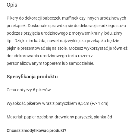
Opis
Pikery do dekoracji babeczek, muffinek czy innych urodzinowych
przekąsek. Doskonale sprawdzą się do dekoracji słodkiego stołu
podczas przyjęcia urodzinowego z motywem krainy lodu, zimy
itp. Dzięki nim każda, nawet najzwyklejsza przekąska będzie
pięknie prezentować się na stole. Możesz wykorzystać je również
do udekorowania urodzinowego tortu razem z
personalizowanym topperem lub samodzielnie.
Specyfikacja produktu
Cena dotyczy 6 pikerów
Wysokość pikerów wraz z patyczkiem 9,5cm (+/- 1 cm)
Materiał: papier ozdobny, drewniany patyczek, pianka 3d
Chcesz zmodyfikować produkt?