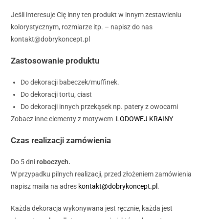
Jeśli interesuje Cię inny ten produkt w innym zestawieniu
kolorystycznym, rozmiarze itp. – napisz do nas
kontakt@dobrykoncept.pl
Zastosowanie produktu
Do dekoracji babeczek/muffinek.
Do dekoracji tortu, ciast
Do dekoracji innych przekąsek np. patery z owocami
Zobacz inne elementy z motywem
LODOWEJ KRAINY
Czas realizacji zamówienia
Do 5 dni
roboczych.
W przypadku pilnych realizacji, przed złożeniem zamówienia
napisz maila na adres
kontakt@dobrykoncept.pl
.
Każda dekoracja wykonywana jest ręcznie, każda jest