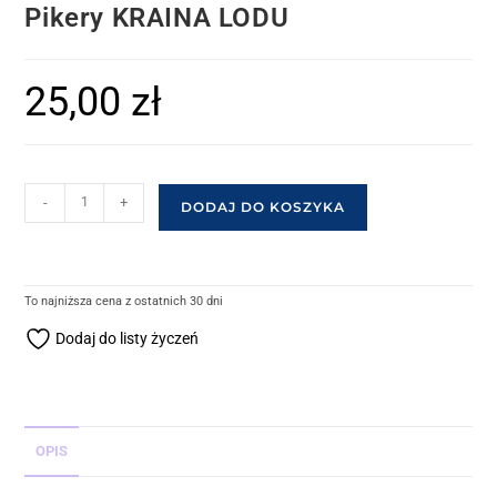
Pikery KRAINA LODU
25,00
zł
-
+
DODAJ DO KOSZYKA
To najniższa cena z ostatnich 30 dni
Dodaj do listy życzeń
OPIS