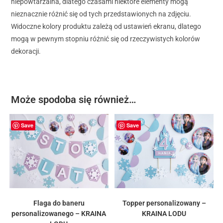
niepowtarzalna, dlatego czasami niektóre elementy mogą
nieznacznie różnić się od tych przedstawionych na zdjęciu.
Widoczne kolory produktu zależą od ustawień ekranu, dlatego
mogą w pewnym stopniu różnić się od rzeczywistych kolorów
dekoracji.
Może spodoba się również…
Save
Save
Flaga do baneru
Topper personalizowany –
personalizowanego – KRAINA
KRAINA LODU