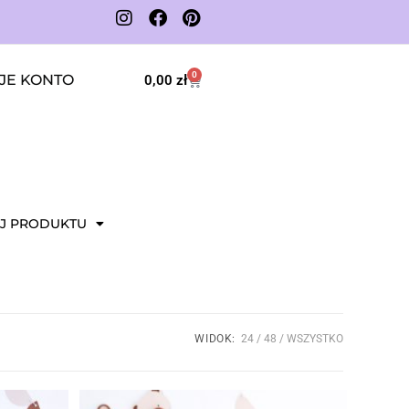
0
JE KONTO
0,00
zł
J PRODUKTU
WIDOK:
24
48
WSZYSTKO