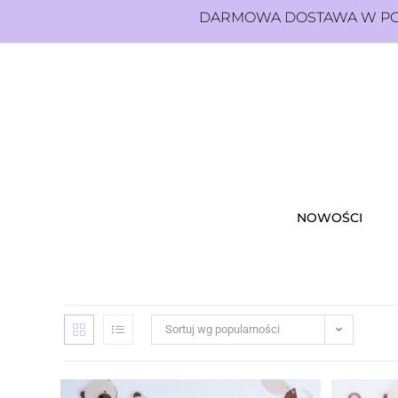
DARMOWA DOSTAWA W POL
NOWOŚCI
Sortuj wg popularności