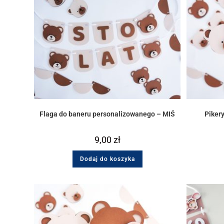
Flaga do baneru personalizowanego – MIŚ
Pikery
9,00
zł
Dodaj do koszyka