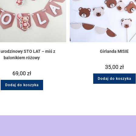
 urodzinowy STO LAT – miś z
Girlanda MISIE
balonikiem różowy
35,00
zł
69,00
zł
Dodaj do koszyka
Dodaj do koszyka