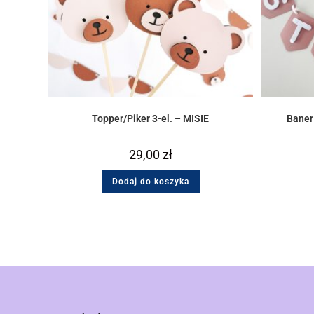
Topper/Piker 3-el. – MISIE
Baner
29,00
zł
Dodaj do koszyka