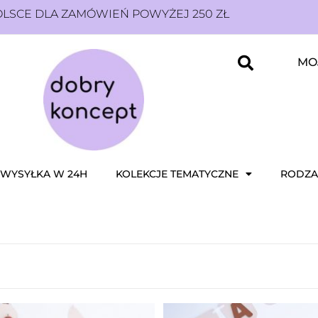
SCE DLA ZAMÓWIEŃ POWYŻEJ 250 ZŁ
MO
WYSYŁKA W 24H
KOLEKCJE TEMATYCZNE
RODZA