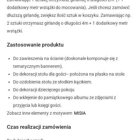
dodatkowy metr wstążki do mocowania). Jeśli chcesz zamówić
dłuższą girlandę, zwiększ ilość sztuk w koszyku. Zamawiając np.
2 sztuki otrzymasz girlandę o długości 4m + 1 dodatkowy metr
wstążki.
Zastosowanie produktu
Do zawieszenia na ścianie (doskonale komponuje się z
tematycznym bannerem).
Do dekoracji stołu dla gości– położona na płasko na stole.
Do ozdobienia stołu ze słodkim kącikiem.
Do dekoracji dziecięcego pokoju
Do wklejenie do pamiątkowego albumu ze zdjęciami z
przyjęcia lub księgi gości.
Zobacz inne elementy z motywem
MISIA
Czas realizacji zamówienia