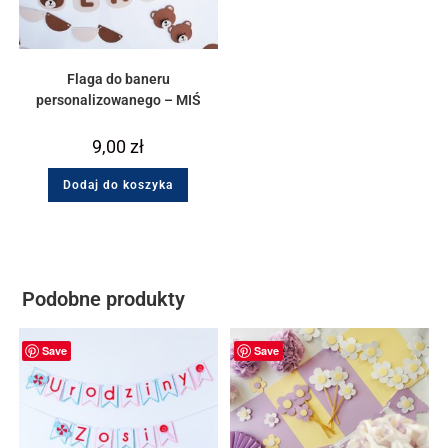
Flaga do baneru
personalizowanego – MIŚ
9,00
zł
Dodaj do koszyka
Podobne produkty
Save
Save