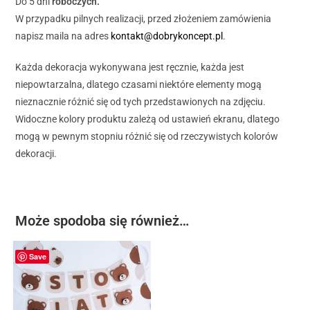
Do 5 dni
roboczych.
W przypadku pilnych realizacji, przed złożeniem zamówienia
napisz maila na adres
kontakt@dobrykoncept.pl
.
Każda dekoracja wykonywana jest ręcznie, każda jest
niepowtarzalna, dlatego czasami niektóre elementy mogą
nieznacznie różnić się od tych przedstawionych na zdjęciu.
Widoczne kolory produktu zależą od ustawień ekranu, dlatego
mogą w pewnym stopniu różnić się od rzeczywistych kolorów
dekoracji.
Może spodoba się również…
Save