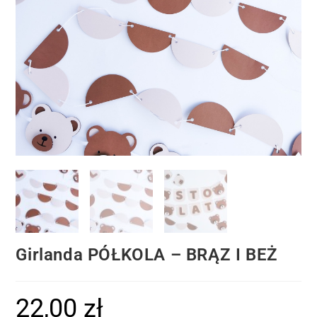
Girlanda PÓŁKOLA – BRĄZ I BEŻ
22,00
zł