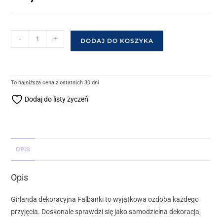
-
+
DODAJ DO KOSZYKA
To najniższa cena z ostatnich 30 dni
Dodaj do listy życzeń
OPIS
Opis
Girlanda dekoracyjna Falbanki to wyjątkowa ozdoba każdego
przyjęcia. Doskonale sprawdzi się jako samodzielna dekoracja,