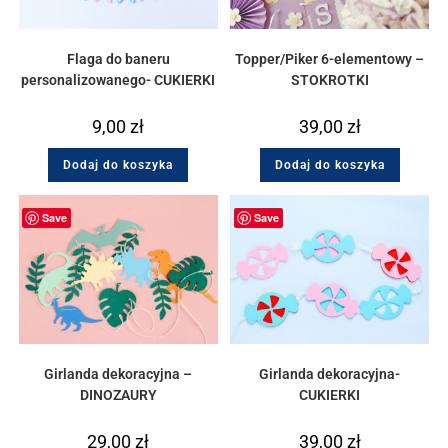
Flaga do baneru
Topper/Piker 6-elementowy –
personalizowanego- CUKIERKI
STOKROTKI
9,00
zł
39,00
zł
Dodaj do koszyka
Dodaj do koszyka
Save
Save
Girlanda dekoracyjna –
Girlanda dekoracyjna-
DINOZAURY
CUKIERKI
29,00
zł
39,00
zł