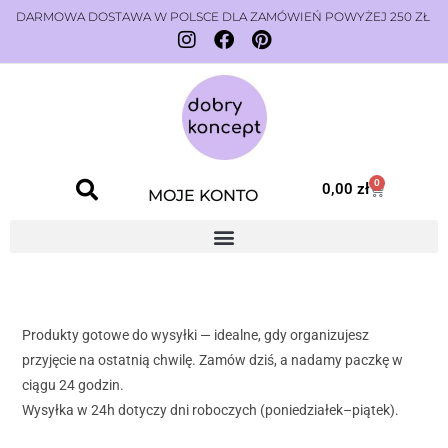
DARMOWA DOSTAWA W POLSCE DLA ZAMÓWIEŃ POWYŻEJ 250 ZŁ
0
0,00
zł
MOJE KONTO
Produkty gotowe do wysyłki — idealne, gdy organizujesz
przyjęcie na ostatnią chwilę. Zamów dziś, a nadamy paczkę w
ciągu 24 godzin.
Wysyłka w 24h dotyczy dni roboczych (poniedziałek–piątek).