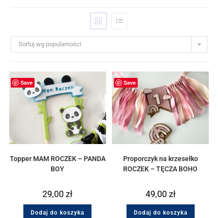
Sortuj wg popularności
Save
Save
Topper MAM ROCZEK – PANDA
Proporczyk na krzesełko
BOY
ROCZEK – TĘCZA BOHO
29,00
zł
49,00
zł
Dodaj do koszyka
Dodaj do koszyka