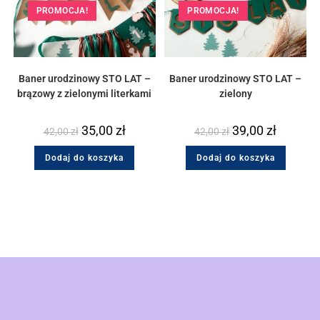
PROMOCJA!
PROMOCJA!
Baner urodzinowy STO LAT –
Baner urodzinowy STO LAT –
brązowy z zielonymi literkami
zielony
35,00
zł
39,00
zł
42,00
zł
42,00
zł
Dodaj do koszyka
Dodaj do koszyka