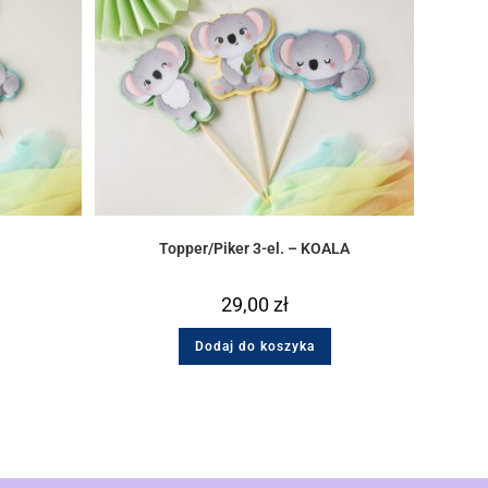
Topper/Piker 3-el. – KOALA
29,00
zł
Dodaj do koszyka