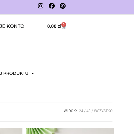
0
JE KONTO
0,00
zł
J PRODUKTU
WIDOK:
24
48
WSZYSTKO