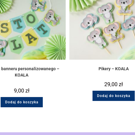
o banneru personalizowanego –
Pikery – KOALA
KOALA
29,00
zł
9,00
zł
Dodaj do koszyka
Dodaj do koszyka