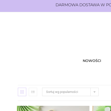
DARMOWA DOSTAWA W POL
NOWOŚCI
Sortuj wg popularności