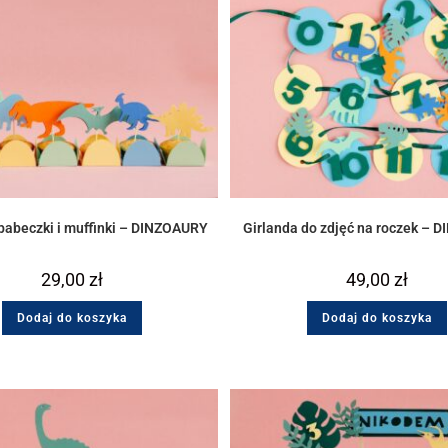
 babeczki i muffinki – DINZOAURY
Girlanda do zdjęć na roczek –
29,00
zł
49,00
zł
Dodaj do koszyka
Dodaj do koszyka