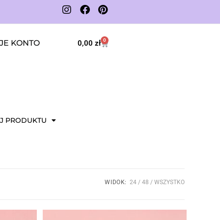
0
JE KONTO
0,00
zł
J PRODUKTU
WIDOK:
24
48
WSZYSTKO