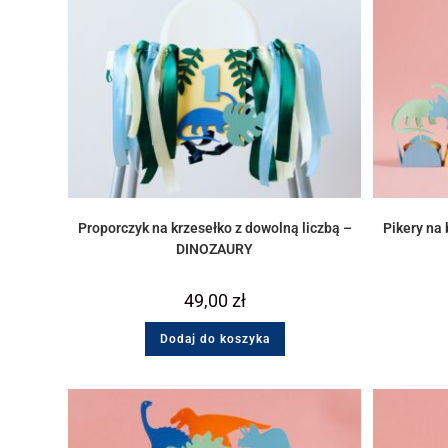
Proporczyk na krzesełko z dowolną liczbą –
Pikery na
DINOZAURY
49,00
zł
Dodaj do koszyka