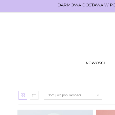
DARMOWA DOSTAWA W POL
NOWOŚCI
Sortuj wg popularności