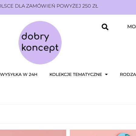
SCE DLA ZAMÓWIEŃ POWYŻEJ 250 ZŁ
MO
WYSYŁKA W 24H
KOLEKCJE TEMATYCZNE
RODZA