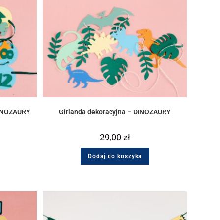
 DINOZAURY
Girlanda dekoracyjna – DINOZAURY
29,00
zł
Dodaj do koszyka