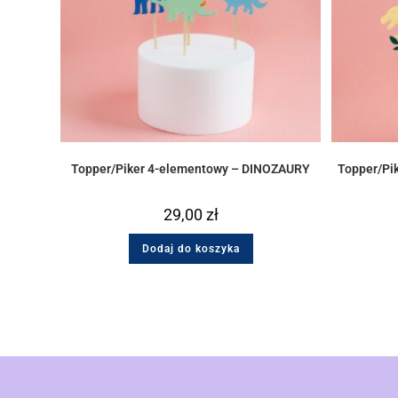
Topper/Piker 4-elementowy – DINOZAURY
Topper/Pi
29,00
zł
Dodaj do koszyka