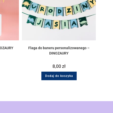
INOZAURY
Flaga do baneru personalizowanego –
DINOZAURY
8,00
zł
Dodaj do koszyka