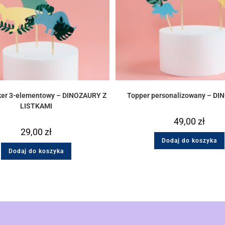
ker 3-elementowy – DINOZAURY Z
Topper personalizowany – D
LISTKAMI
49,00
zł
29,00
zł
Dodaj do koszyka
Dodaj do koszyka