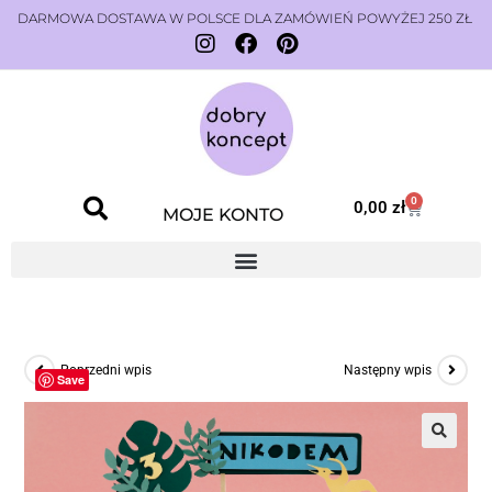
DARMOWA DOSTAWA W POLSCE DLA ZAMÓWIEŃ POWYŻEJ 250 ZŁ
0
0,00
zł
MOJE KONTO
Poprzedni wpis
Następny wpis
Save