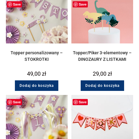
Save
Save
Topper personalizowany –
Topper/Piker 3-elementowy –
STOKROTKI
DINOZAURY Z LISTKAMI
49,00
zł
29,00
zł
Dodaj do koszyka
Dodaj do koszyka
Save
Save