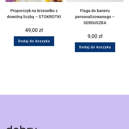
Proporczyk na krzesełko z
Flaga do baneru
dowolną liczbą – STOKROTKI
personalizowanego –
SERDUSZKA
49,00
zł
9,00
zł
Dodaj do koszyka
Dodaj do koszyka