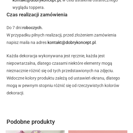
kontakt@dobrykoncept.pl
, w celu ustalenia ostatecznego
wyglądu toppera.
Czas realizacji zamówienia
Do 7 dni
roboczych.
W przypadku pilnych realizacji, przed złożeniem zamówienia
napisz maila na adres
kontakt@dobrykoncept.pl
.
Każda dekoracja wykonywana jest ręcznie, każda jest
niepowtarzalna, dlatego czasami niektóre elementy mogą
nieznacznie różnić się od tych przedstawionych na zdjęciu.
Widoczne kolory produktu zależą od ustawień ekranu, dlatego
mogą w pewnym stopniu różnić się od rzeczywistych kolorów
dekoracji.
Podobne produkty