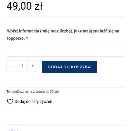
49,00
zł
Wpisz informacje (imię oraz liczbę), jake mają znaleźć się na
topperze.
*
-
+
DODAJ DO KOSZYKA
To najniższa cena z ostatnich 30 dni
Dodaj do listy życzeń