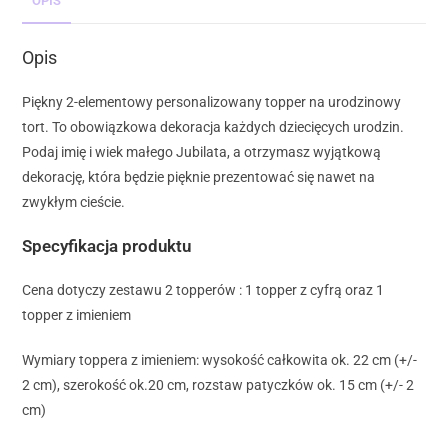
OPIS
Opis
Piękny 2-elementowy personalizowany topper na urodzinowy
tort. To obowiązkowa dekoracja każdych dziecięcych urodzin.
Podaj imię i wiek małego Jubilata, a otrzymasz wyjątkową
dekorację, która będzie pięknie prezentować się nawet na
zwykłym cieście.
Specyfikacja produktu
Cena dotyczy zestawu 2 topperów : 1 topper z cyfrą oraz 1
topper z imieniem
Wymiary toppera z imieniem: wysokość całkowita ok. 22 cm (+/-
2 cm), szerokość ok.20 cm, rozstaw patyczków ok. 15 cm (+/- 2
cm)