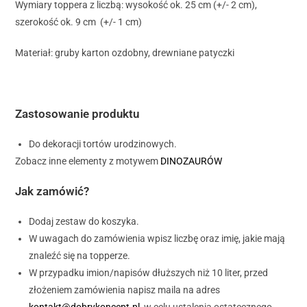
Wymiary toppera z liczbą: wysokość ok. 25 cm (+/- 2 cm),
szerokość ok. 9 cm (+/- 1 cm)
Materiał: gruby karton ozdobny, drewniane patyczki
Zastosowanie produktu
Do dekoracji tortów urodzinowych.
Zobacz inne elementy z motywem
DINOZAURÓW
Jak zamówić?
Dodaj zestaw do koszyka.
W uwagach do zamówienia wpisz liczbę oraz imię, jakie mają
znaleźć się na topperze.
W przypadku imion/napisów dłuższych niż 10 liter, przed
złożeniem zamówienia napisz maila na adres