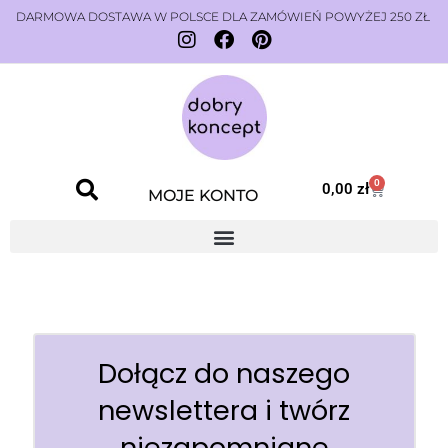
DARMOWA DOSTAWA W POLSCE DLA ZAMÓWIEŃ POWYŻEJ 250 ZŁ
0
0,00
zł
MOJE KONTO
Dołącz do naszego
newslettera i twórz
niezapomniane