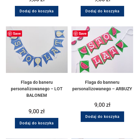
Dodaj do koszyka
Dodaj do koszyka
Save
Save
Flaga do baneru
Flaga do banneru
personalizowanego – LOT
personalizowanego – ARBUZY
BALONEM
9,00
zł
9,00
zł
Dodaj do koszyka
Dodaj do koszyka