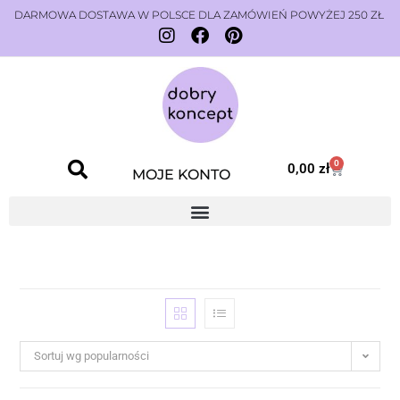
DARMOWA DOSTAWA W POLSCE DLA ZAMÓWIEŃ POWYŻEJ 250 ZŁ
0
0,00
zł
MOJE KONTO
Sortuj wg popularności