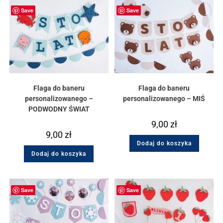
Save
Save
Flaga do baneru
Flaga do baneru
personalizowanego –
personalizowanego – MIŚ
PODWODNY ŚWIAT
9,00
zł
9,00
zł
Dodaj do koszyka
Dodaj do koszyka
Save
Save