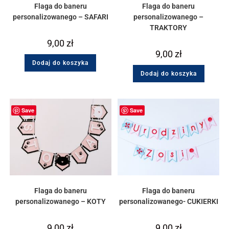
Flaga do baneru
Flaga do baneru
personalizowanego – SAFARI
personalizowanego –
TRAKTORY
9,00
zł
9,00
zł
Dodaj do koszyka
Dodaj do koszyka
Save
Save
Flaga do baneru
Flaga do baneru
personalizowanego – KOTY
personalizowanego- CUKIERKI
9,00
zł
9,00
zł