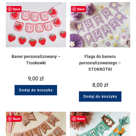
Save
Save
Baner personalizowany –
Flaga do baneru
Truskawki
personalizowanego –
STOKROTKI
9,00
zł
8,00
zł
Dodaj do koszyka
Dodaj do koszyka
Save
Save