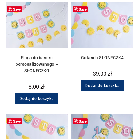
Save
Save
Flaga do baneru
Girlanda SŁONECZKA
personalizowanego –
SŁONECZKO
39,00
zł
8,00
zł
Dodaj do koszyka
Dodaj do koszyka
Save
Save