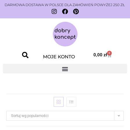
DARMOWA DOSTAWA W POLSCE DLA ZAMÓWIEŃ POWYŻEJ 250 ZŁ
0
0,00
zł
MOJE KONTO
Sortuj wg popularności