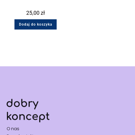
25,00
zł
Dodaj do koszyka
O nas