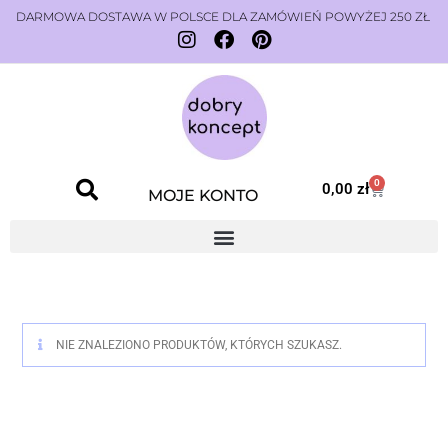
DARMOWA DOSTAWA W POLSCE DLA ZAMÓWIEŃ POWYŻEJ 250 ZŁ
0
0,00
zł
MOJE KONTO
NIE ZNALEZIONO PRODUKTÓW, KTÓRYCH SZUKASZ.