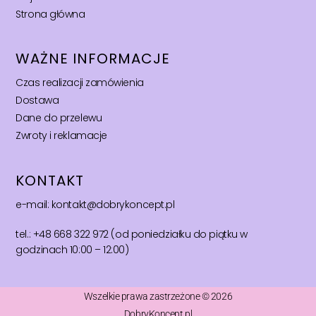
Strona główna
WAŻNE INFORMACJE
Czas realizacji zamówienia
Dostawa
Dane do przelewu
Zwroty i reklamacje
KONTAKT
e-mail: kontakt@dobrykoncept.pl
tel.: +48 668 322 972 (od poniedziałku do piątku w
godzinach 10:00 – 12:00)
Wszelkie prawa zastrzeżone © 2026
DobryKoncept.pl