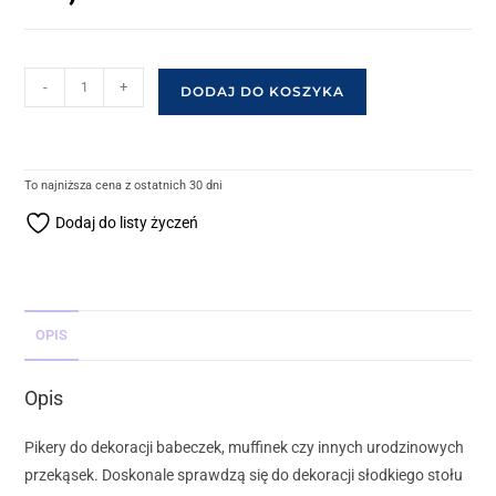
-
+
DODAJ DO KOSZYKA
To najniższa cena z ostatnich 30 dni
Dodaj do listy życzeń
OPIS
Opis
Pikery do dekoracji babeczek, muffinek czy innych urodzinowych
przekąsek. Doskonale sprawdzą się do dekoracji słodkiego stołu