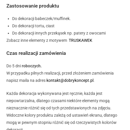
Zastosowanie produktu
Do dekoracji babeczek/muffinek.
Do dekoracji tortu, ciast
Do dekoracji innych przekąsek np. patery z owocami
Zobacz inne elementy z motywem
TRUSKAWEK
Czas realizacji zamówienia
Do 5 dni
roboczych.
W przypadku pilnych realizacji, przed złożeniem zamówienia
napisz maila na adres
kontakt@dobrykoncept.pl
.
Każda dekoracja wykonywana jest ręcznie, każda jest
niepowtarzalna, dlatego czasami niektóre elementy mogą
nieznacznie różnić się od tych przedstawionych na zdjęciu.
Widoczne kolory produktu zależą od ustawień ekranu, dlatego
mogą w pewnym stopniu różnić się od rzeczywistych kolorów
dekoracji.