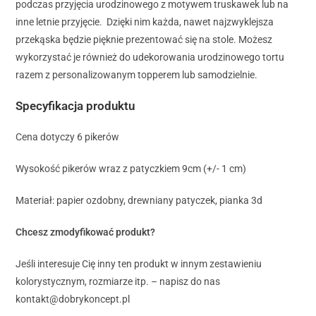
podczas przyjęcia urodzinowego z motywem truskawek lub na
inne letnie przyjęcie. Dzięki nim każda, nawet najzwyklejsza
przekąska będzie pięknie prezentować się na stole. Możesz
wykorzystać je również do udekorowania urodzinowego tortu
razem z personalizowanym topperem lub samodzielnie.
Specyfikacja produktu
Cena dotyczy 6 pikerów
Wysokość pikerów wraz z patyczkiem 9cm (+/- 1 cm)
Materiał: papier ozdobny, drewniany patyczek, pianka 3d
Chcesz zmodyfikować produkt?
Jeśli interesuje Cię inny ten produkt w innym zestawieniu
kolorystycznym, rozmiarze itp. – napisz do nas
kontakt@dobrykoncept.pl