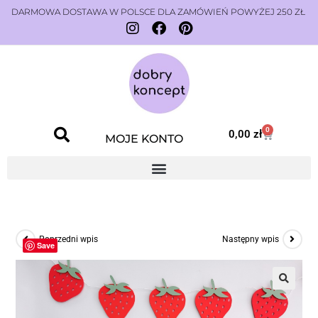
DARMOWA DOSTAWA W POLSCE DLA ZAMÓWIEŃ POWYŻEJ 250 ZŁ
0
0,00
zł
MOJE KONTO
Poprzedni wpis
Następny wpis
Save