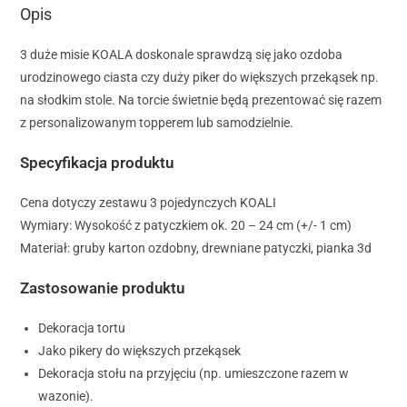
Opis
3 duże misie KOALA doskonale sprawdzą się jako ozdoba
urodzinowego ciasta czy duży piker do większych przekąsek np.
na słodkim stole. Na torcie świetnie będą prezentować się razem
z personalizowanym topperem lub samodzielnie.
Specyfikacja produktu
Cena dotyczy zestawu 3 pojedynczych KOALI
Wymiary: Wysokość z patyczkiem ok. 20 – 24 cm (+/- 1 cm)
Materiał: gruby karton ozdobny, drewniane patyczki, pianka 3d
Zastosowanie produktu
Dekoracja tortu
Jako pikery do większych przekąsek
Dekoracja stołu na przyjęciu (np. umieszczone razem w
wazonie).