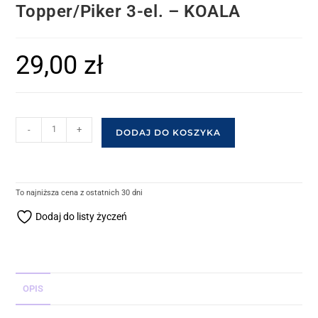
Topper/Piker 3-el. – KOALA
29,00
zł
-
+
DODAJ DO KOSZYKA
To najniższa cena z ostatnich 30 dni
Dodaj do listy życzeń
OPIS