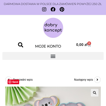
DARMOWA DOSTAWA W POLSCE DLA ZAMÓWIEŃ POWYŻEJ 250 ZŁ
0
0,00
zł
MOJE KONTO
Poprzedni wpis
Następny wpis
Save