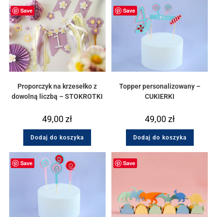
Save
Save
Proporczyk na krzesełko z
Topper personalizowany –
dowolną liczbą – STOKROTKI
CUKIERKI
49,00
zł
49,00
zł
Dodaj do koszyka
Dodaj do koszyka
Save
Save