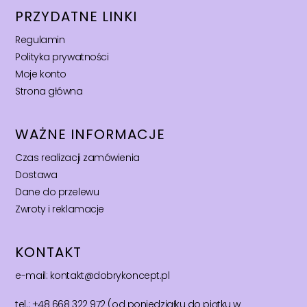
PRZYDATNE LINKI
Regulamin
Polityka prywatności
Moje konto
Strona główna
WAŻNE INFORMACJE
Czas realizacji zamówienia
Dostawa
Dane do przelewu
Zwroty i reklamacje
KONTAKT
e-mail: kontakt@dobrykoncept.pl
tel.: +48 668 322 972 (od poniedziałku do piątku w