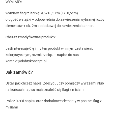
WYMIARY:
wymiary flagi z literką: 9,5×10,5 cm (+/- 0,5cm)
długość wstążki – odpowiednia do zawieszenia wybranej liczby
elementów + ok. 2m dodatkowej do zawieszenia banneru
Chcesz zmodyfikować produkt?
Jeśli interesuje Cię inny ten produkt w innym zestawieniu
kolorystycznym, rozmiarze itp. – napisz do nas
kontakt@dobrykoncept.pl
Jak zamówić?
Ustal, jaki chcesz napis. Zdecyduj, czy pomiędzy wyrazami i/lub
na końcach napisu mają znaleźć się flagi z misiami
Policz literki napisu oraz dodatkowe elementy w postaci flag z
misiami