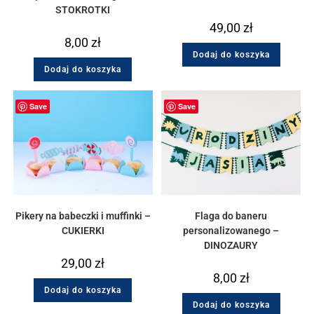
STOKROTKI
49,00
zł
8,00
zł
Dodaj do koszyka
Dodaj do koszyka
Save
Save
Pikery na babeczki i muffinki –
Flaga do baneru
CUKIERKI
personalizowanego –
DINOZAURY
29,00
zł
8,00
zł
Dodaj do koszyka
Dodaj do koszyka