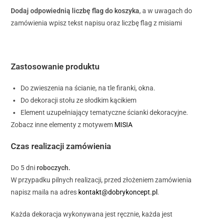
Dodaj odpowiednią liczbę flag do koszyka
, a w uwagach do
zamówienia wpisz tekst napisu oraz liczbę flag z misiami
Zastosowanie produktu
Do zwieszenia na ścianie, na tle firanki, okna.
Do dekoracji stołu ze słodkim kącikiem
Element uzupełniający tematyczne ścianki dekoracyjne.
Zobacz inne elementy z motywem
MISIA
Czas realizacji zamówienia
Do 5 dni
roboczych.
W przypadku pilnych realizacji, przed złożeniem zamówienia
napisz maila na adres
kontakt@dobrykoncept.pl
.
Każda dekoracja wykonywana jest ręcznie, każda jest