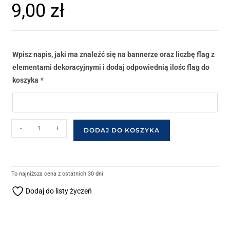
9,00
zł
Wpisz napis, jaki ma znaleźć się na bannerze oraz liczbę flag z
elementami dekoracyjnymi i dodaj odpowiednią ilośc flag do
koszyka
*
-
+
DODAJ DO KOSZYKA
To najniższa cena z ostatnich 30 dni
Dodaj do listy życzeń