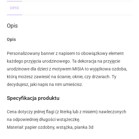
OPIS
Opis
Opis
Personalizowany banner z napisem to obowiązkowy element
każdego przyjęcia urodzinowego. Ta dekoracja na przyjęcie
urodzinowe dla dzieci z motywem MISIA to wyjątkowa ozdoba,
którą możesz zawiesić na ścianie, oknie, czy drzwiach. Ty
decydujesz, jaki napis na nim umieścisz.
Specyfikacja produktu
Cena dotyczy jednej flagi (z literką lub z misiem) nawleczonych
na odpowiedniej długości wstążeczkę.
Materiał: papier ozdobny, wstążka, pianka 3d