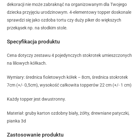
dekoracji nie może zabraknąć na organizowanym dla Twojego
dziecka przyjęciu urodzinowym. 4-elementowy topper doskonale
sprawdzi się jako ozdoba tortu czy duży piker do większych
przekąsek np. na słodkim stole.
Specyfikacja produktu
Cena dotyczy zestawu 4 pojedynczych stokrotek umieszczonych
na liliowych kółkach.
Wymiary: średnica fioletowych kółek – 8cm, średnica stokrotek
7cm (+/- 0,5cm), wysokość całkowita topperów 22 cm (+/- 1 cm)
Każdy topper jest dwustronny.
Materiał: gruby karton ozdobny biały, żółty, drewniane patyczki,
pianka 3d
Zastosowanie produktu