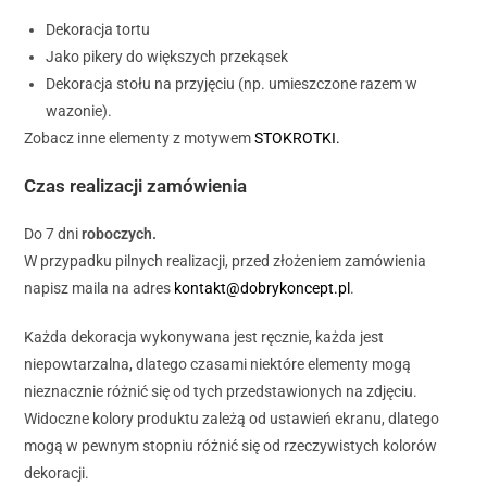
Dekoracja tortu
Jako pikery do większych przekąsek
Dekoracja stołu na przyjęciu (np. umieszczone razem w
wazonie).
Zobacz inne elementy z motywem
STOKROTKI.
Czas realizacji zamówienia
Do 7 dni
roboczych.
W przypadku pilnych realizacji, przed złożeniem zamówienia
napisz maila na adres
kontakt@dobrykoncept.pl
.
Każda dekoracja wykonywana jest ręcznie, każda jest
niepowtarzalna, dlatego czasami niektóre elementy mogą
nieznacznie różnić się od tych przedstawionych na zdjęciu.
Widoczne kolory produktu zależą od ustawień ekranu, dlatego
mogą w pewnym stopniu różnić się od rzeczywistych kolorów
dekoracji.