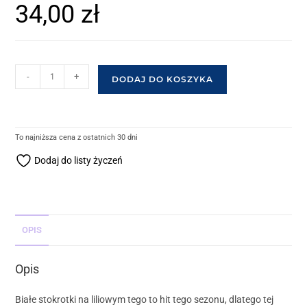
34,00
zł
-
+
DODAJ DO KOSZYKA
To najniższa cena z ostatnich 30 dni
Dodaj do listy życzeń
OPIS
Opis
Białe stokrotki na liliowym tego to hit tego sezonu, dlatego tej