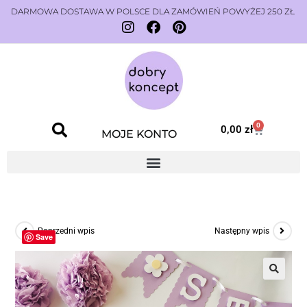
DARMOWA DOSTAWA W POLSCE DLA ZAMÓWIEŃ POWYŻEJ 250 ZŁ
0
0,00
zł
MOJE KONTO
Poprzedni wpis
Następny wpis
Save