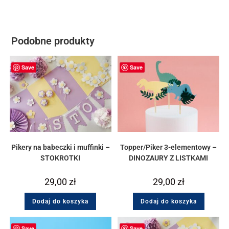
Podobne produkty
Save
Save
Pikery na babeczki i muffinki –
Topper/Piker 3-elementowy –
STOKROTKI
DINOZAURY Z LISTKAMI
29,00
zł
29,00
zł
Dodaj do koszyka
Dodaj do koszyka
Save
Save