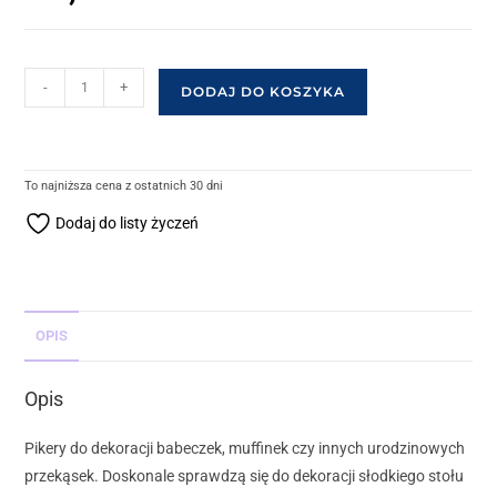
-
+
DODAJ DO KOSZYKA
To najniższa cena z ostatnich 30 dni
Dodaj do listy życzeń
OPIS
Opis
Pikery do dekoracji babeczek, muffinek czy innych urodzinowych
przekąsek. Doskonale sprawdzą się do dekoracji słodkiego stołu