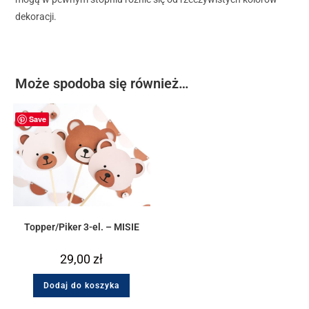
dekoracji.
Może spodoba się również…
Save
Topper/Piker 3-el. – MISIE
29,00
zł
Dodaj do koszyka