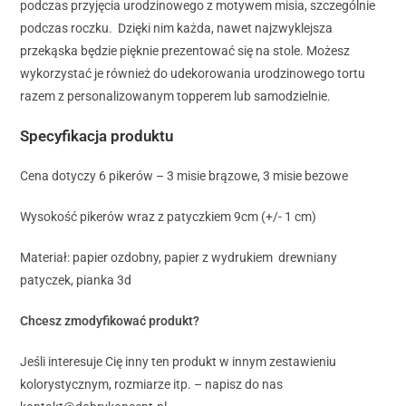
podczas przyjęcia urodzinowego z motywem misia, szczególnie
podczas roczku. Dzięki nim każda, nawet najzwyklejsza
przekąska będzie pięknie prezentować się na stole. Możesz
wykorzystać je również do udekorowania urodzinowego tortu
razem z personalizowanym topperem lub samodzielnie.
Specyfikacja produktu
Cena dotyczy 6 pikerów – 3 misie brązowe, 3 misie bezowe
Wysokość pikerów wraz z patyczkiem 9cm (+/- 1 cm)
Materiał: papier ozdobny, papier z wydrukiem drewniany
patyczek, pianka 3d
Chcesz zmodyfikować produkt?
Jeśli interesuje Cię inny ten produkt w innym zestawieniu
kolorystycznym, rozmiarze itp. – napisz do nas