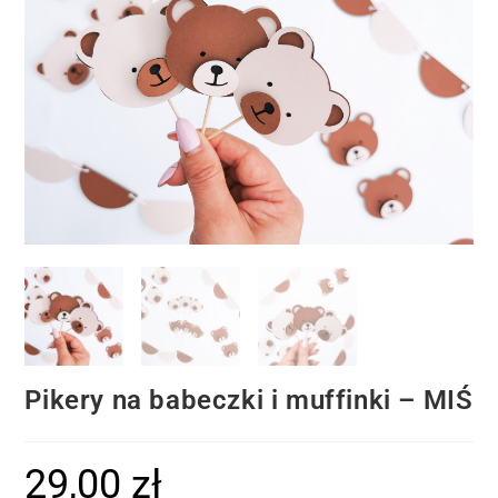
Pikery na babeczki i muffinki – MIŚ
29,00
zł