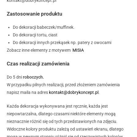
kontakt@dobrykoncept.pl
Zastosowanie produktu
Do dekoracji babeczek/muffinek.
Do dekoracji tortu, ciast
Do dekoracji innych przekąsek np. patery z owocami
Zobacz inne elementy z motywem
MISIA
Czas realizacji zamówienia
Do 5 dni
roboczych.
W przypadku pilnych realizacji, przed złożeniem zamówienia
napisz maila na adres
kontakt@dobrykoncept.pl
.
Każda dekoracja wykonywana jest ręcznie, każda jest
niepowtarzalna, dlatego czasami niektóre elementy mogą
nieznacznie różnić się od tych przedstawionych na zdjęciu.
Widoczne kolory produktu zależą od ustawień ekranu, dlatego
mogą w pewnym stopniu różnić się od rzeczywistych kolorów