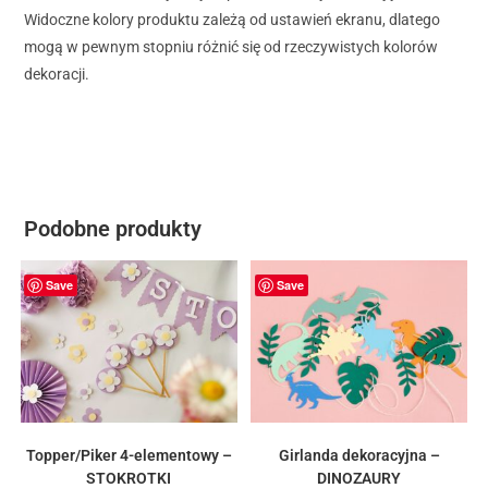
Widoczne kolory produktu zależą od ustawień ekranu, dlatego
mogą w pewnym stopniu różnić się od rzeczywistych kolorów
dekoracji.
Podobne produkty
Save
Save
Topper/Piker 4-elementowy –
Girlanda dekoracyjna –
STOKROTKI
DINOZAURY