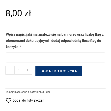
8,00
zł
Wpisz napis, jaki ma znaleźć się na bannerze oraz liczbę flag z
elementami dekoracyjnymi i dodaj odpowiednią ilośc flag do
koszyka
*
-
+
DODAJ DO KOSZYKA
To najniższa cena z ostatnich 30 dni
Dodaj do listy życzeń