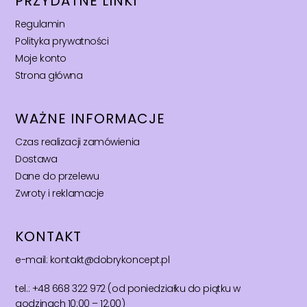
PRZYDATNE LINKI
Regulamin
Polityka prywatności
Moje konto
Strona główna
WAŻNE INFORMACJE
Czas realizacji zamówienia
Dostawa
Dane do przelewu
Zwroty i reklamacje
KONTAKT
e-mail: kontakt@dobrykoncept.pl
tel.: +48 668 322 972 (od poniedziałku do piątku w
godzinach 10:00 – 12:00)