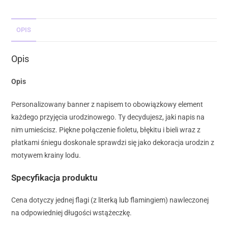
OPIS
Opis
Opis
Personalizowany banner z napisem to obowiązkowy element
każdego przyjęcia urodzinowego. Ty decydujesz, jaki napis na
nim umieścisz. Piękne połączenie fioletu, błękitu i bieli wraz z
płatkami śniegu doskonale sprawdzi się jako dekoracja urodzin z
motywem krainy lodu.
Specyfikacja produktu
Cena dotyczy jednej flagi (z literką lub flamingiem) nawleczonej
na odpowiedniej długości wstążeczkę.