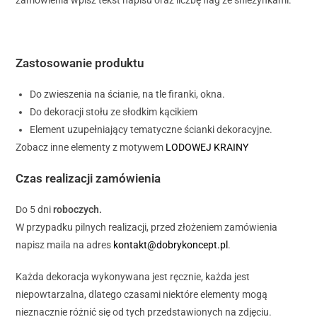
zamówienia wpisz tekst napisu oraz liczbę flag ze śnieżynkami.
Zastosowanie produktu
Do zwieszenia na ścianie, na tle firanki, okna.
Do dekoracji stołu ze słodkim kącikiem
Element uzupełniający tematyczne ścianki dekoracyjne.
Zobacz inne elementy z motywem
LODOWEJ KRAINY
Czas realizacji zamówienia
Do 5 dni
roboczych.
W przypadku pilnych realizacji, przed złożeniem zamówienia
napisz maila na adres
kontakt@dobrykoncept.pl
.
Każda dekoracja wykonywana jest ręcznie, każda jest
niepowtarzalna, dlatego czasami niektóre elementy mogą
nieznacznie różnić się od tych przedstawionych na zdjęciu.