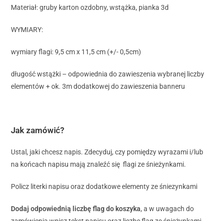
Materiał: gruby karton ozdobny, wstążka, pianka 3d
WYMIARY:
wymiary flagi: 9,5 cm x 11,5 cm (+/- 0,5cm)
długość wstążki – odpowiednia do zawieszenia wybranej liczby
elementów + ok. 3m dodatkowej do zawieszenia banneru
Jak zamówić?
Ustal, jaki chcesz napis. Zdecyduj, czy pomiędzy wyrazami i/lub
na końcach napisu mają znaleźć się flagi ze śnieżynkami.
Policz literki napisu oraz dodatkowe elementy ze śniezynkami
Dodaj odpowiednią liczbę flag do koszyka
, a w uwagach do