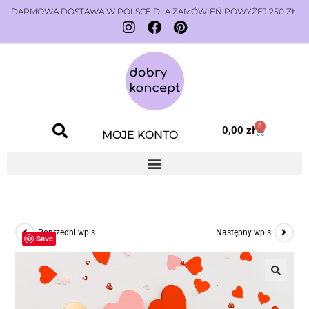
DARMOWA DOSTAWA W POLSCE DLA ZAMÓWIEŃ POWYŻEJ 250 ZŁ
0
0,00
zł
MOJE KONTO
Poprzedni wpis
Następny wpis
Save