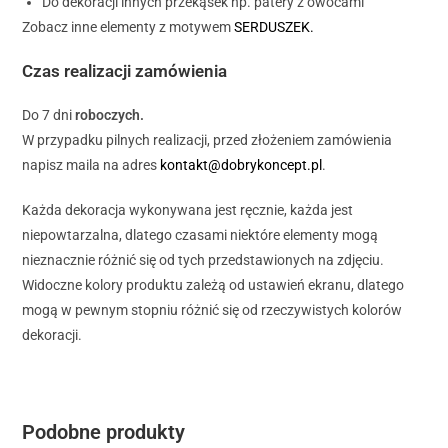
Do dekoracji innych przekąsek np. patery z owocami
Zobacz inne elementy z motywem
SERDUSZEK.
Czas realizacji zamówienia
Do 7 dni
roboczych.
W przypadku pilnych realizacji, przed złożeniem zamówienia
napisz maila na adres
kontakt@dobrykoncept.pl
.
Każda dekoracja wykonywana jest ręcznie, każda jest
niepowtarzalna, dlatego czasami niektóre elementy mogą
nieznacznie różnić się od tych przedstawionych na zdjęciu.
Widoczne kolory produktu zależą od ustawień ekranu, dlatego
mogą w pewnym stopniu różnić się od rzeczywistych kolorów
dekoracji.
Podobne produkty