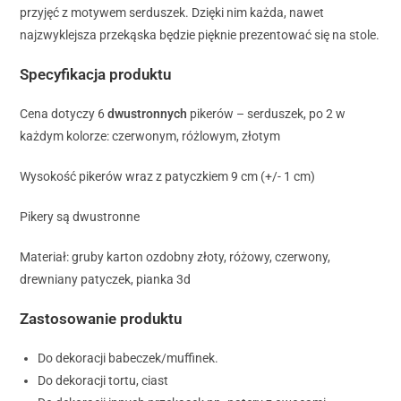
przyjęć z motywem serduszek. Dzięki nim każda, nawet
najzwyklejsza przekąska będzie pięknie prezentować się na stole.
Specyfikacja produktu
Cena dotyczy 6
dwustronnych
pikerów – serduszek, po 2 w
każdym kolorze: czerwonym, różlowym, złotym
Wysokość pikerów wraz z patyczkiem 9 cm (+/- 1 cm)
Pikery są dwustronne
Materiał: gruby karton ozdobny złoty, różowy, czerwony,
drewniany patyczek, pianka 3d
Zastosowanie produktu
Do dekoracji babeczek/muffinek.
Do dekoracji tortu, ciast