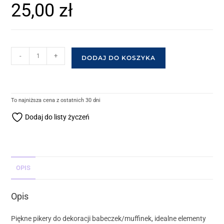
25,00
zł
-
+
DODAJ DO KOSZYKA
To najniższa cena z ostatnich 30 dni
Dodaj do listy życzeń
OPIS
Opis
Piękne pikery do dekoracji babeczek/muffinek, idealne elementy