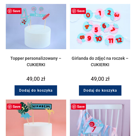
Save
Save
Topper personalizowany –
Girlanda do zdjęć na roczek –
CUKIERKI
CUKIERKI
49,00
zł
49,00
zł
Dodaj do koszyka
Dodaj do koszyka
Save
Save