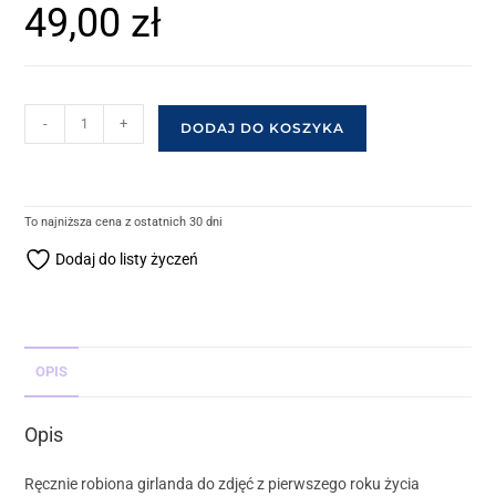
49,00
zł
-
+
DODAJ DO KOSZYKA
To najniższa cena z ostatnich 30 dni
Dodaj do listy życzeń
OPIS
Opis
Ręcznie robiona girlanda do zdjęć z pierwszego roku życia