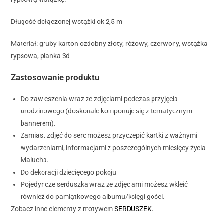
Długość dołączonej wstążki ok 2,5 m
Materiał: gruby karton ozdobny złoty, różowy, czerwony, wstążka
rypsowa, pianka 3d
Zastosowanie produktu
Do zawieszenia wraz ze zdjęciami podczas przyjęcia
urodzinowego (doskonale komponuje się z tematycznym
bannerem).
Zamiast zdjęć do serc możesz przyczepić kartki z ważnymi
wydarzeniami, informacjami z poszczególnych miesięcy życia
Malucha.
Do dekoracji dziecięcego pokoju
Pojedyncze serduszka wraz ze zdjęciami możesz wkleić
również do pamiątkowego albumu/księgi gości.
Zobacz inne elementy z motywem
SERDUSZEK.