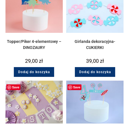
Topper/Piker 4-elementowy –
Girlanda dekoracyjna-
DINOZAURY
CUKIERKI
29,00
zł
39,00
zł
Dodaj do koszyka
Dodaj do koszyka
Save
Save