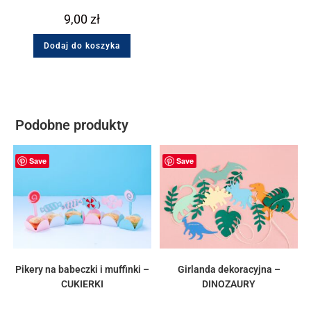
9,00
zł
Dodaj do koszyka
Podobne produkty
Save
Save
Pikery na babeczki i muffinki –
Girlanda dekoracyjna –
CUKIERKI
DINOZAURY