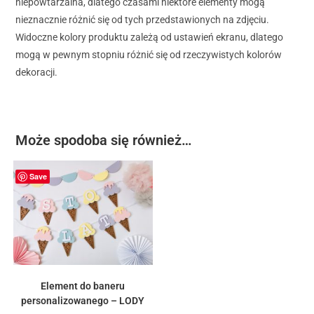
niepowtarzalna, dlatego czasami niektóre elementy mogą
nieznacznie różnić się od tych przedstawionych na zdjęciu.
Widoczne kolory produktu zależą od ustawień ekranu, dlatego
mogą w pewnym stopniu różnić się od rzeczywistych kolorów
dekoracji.
Może spodoba się również…
Save
Element do baneru
personalizowanego – LODY