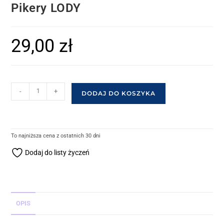
Pikery LODY
29,00
zł
-
+
DODAJ DO KOSZYKA
To najniższa cena z ostatnich 30 dni
Dodaj do listy życzeń
OPIS