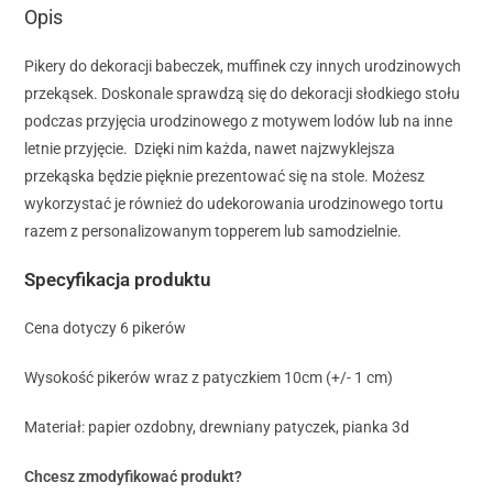
Opis
Pikery do dekoracji babeczek, muffinek czy innych urodzinowych
przekąsek. Doskonale sprawdzą się do dekoracji słodkiego stołu
podczas przyjęcia urodzinowego z motywem lodów lub na inne
letnie przyjęcie. Dzięki nim każda, nawet najzwyklejsza
przekąska będzie pięknie prezentować się na stole. Możesz
wykorzystać je również do udekorowania urodzinowego tortu
razem z personalizowanym topperem lub samodzielnie.
Specyfikacja produktu
Cena dotyczy 6 pikerów
Wysokość pikerów wraz z patyczkiem 10cm (+/- 1 cm)
Materiał: papier ozdobny, drewniany patyczek, pianka 3d
Chcesz zmodyfikować produkt?