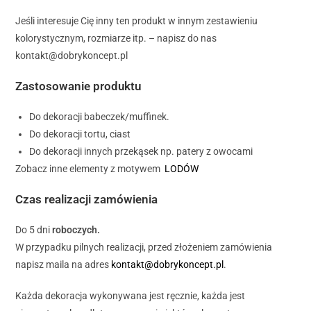
Jeśli interesuje Cię inny ten produkt w innym zestawieniu
kolorystycznym, rozmiarze itp. – napisz do nas
kontakt@dobrykoncept.pl
Zastosowanie produktu
Do dekoracji babeczek/muffinek.
Do dekoracji tortu, ciast
Do dekoracji innych przekąsek np. patery z owocami
Zobacz inne elementy z motywem
LODÓW
Czas realizacji zamówienia
Do 5 dni
roboczych.
W przypadku pilnych realizacji, przed złożeniem zamówienia
napisz maila na adres
kontakt@dobrykoncept.pl
.
Każda dekoracja wykonywana jest ręcznie, każda jest