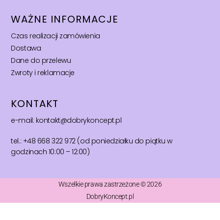
WAŻNE INFORMACJE
Czas realizacji zamówienia
Dostawa
Dane do przelewu
Zwroty i reklamacje
KONTAKT
e-mail: kontakt@dobrykoncept.pl
tel.: +48 668 322 972 (od poniedziałku do piątku w
godzinach 10:00 – 12:00)
Wszelkie prawa zastrzeżone © 2026
DobryKoncept.pl