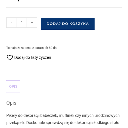
-
+
DODAJ DO KOSZYKA
To najniższa cena z ostatnich 30 dni
Dodaj do listy życzeń
OPIS
Opis
Pikery do dekoracji babeczek, muffinek czy innych urodzinowych
przekąsek. Doskonale sprawdzą się do dekoracji słodkiego stołu