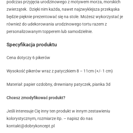
podczas przyjęcia urodzinowego z motywem morza, morskich
zwierzątek. Dzięki nim każda, nawet najzwyklejsza przekąska
będzie pięknie prezentować się na stole. Możesz wykorzystać je
również do udekorowania urodzinowego tortu razem z
personalizowanym topperem lub samodzielnie.
Specyfikacja produktu
Cena dotyczy 6 pikerów
Wysokość pikerów wraz z patyczkiem 8 – 11cm (+/- 1 cm)
Materiał: papier ozdobny, drewniany patyczek, pianka 3d
Chcesz zmodyfikować produkt?
Jeśli interesuje Cię inny ten produkt w innym zestawieniu
kolorystycznym, rozmiarze itp. – napisz do nas
kontakt@dobrykoncept.pl