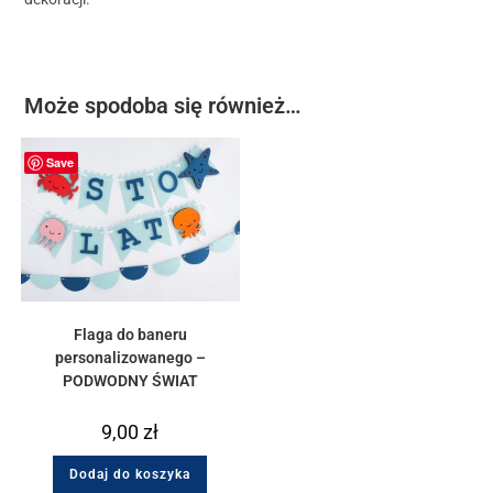
Może spodoba się również…
Save
Flaga do baneru
personalizowanego –
PODWODNY ŚWIAT
9,00
zł
Dodaj do koszyka