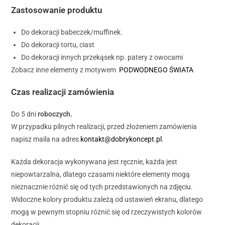
Zastosowanie produktu
Do dekoracji babeczek/muffinek.
Do dekoracji tortu, ciast
Do dekoracji innych przekąsek np. patery z owocami
Zobacz inne elementy z motywem
PODWODNEGO ŚWIATA
Czas realizacji zamówienia
Do 5 dni
roboczych.
W przypadku pilnych realizacji, przed złożeniem zamówienia
napisz maila na adres
kontakt@dobrykoncept.pl
.
Każda dekoracja wykonywana jest ręcznie, każda jest
niepowtarzalna, dlatego czasami niektóre elementy mogą
nieznacznie różnić się od tych przedstawionych na zdjęciu.
Widoczne kolory produktu zależą od ustawień ekranu, dlatego
mogą w pewnym stopniu różnić się od rzeczywistych kolorów
dekoracji.