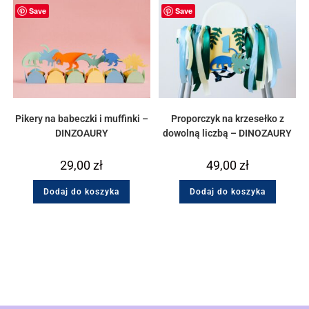
Save
Save
Pikery na babeczki i muffinki –
Proporczyk na krzesełko z
DINZOAURY
dowolną liczbą – DINOZAURY
29,00
zł
49,00
zł
Dodaj do koszyka
Dodaj do koszyka