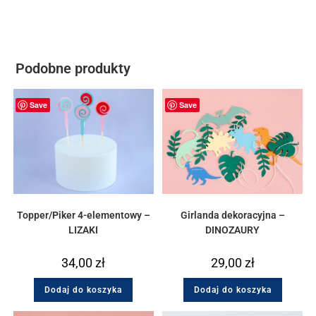
Podobne produkty
Save
Save
Topper/Piker 4-elementowy –
Girlanda dekoracyjna –
LIZAKI
DINOZAURY
34,00
zł
29,00
zł
Dodaj do koszyka
Dodaj do koszyka