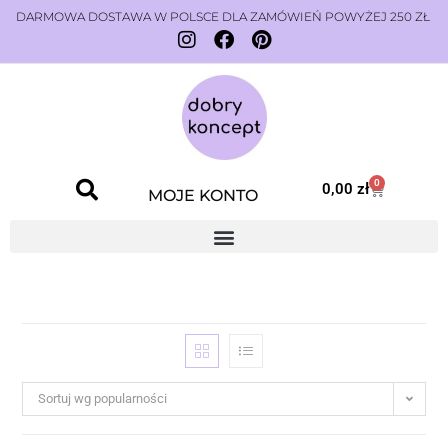
DARMOWA DOSTAWA W POLSCE DLA ZAMÓWIEŃ POWYŻEJ 250 ZŁ
0
0,00
zł
MOJE KONTO
Sortuj wg popularności