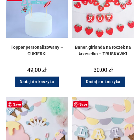
Topper personalizowany –
Baner, girlanda na roczek na
CUKIERKI
krzesełko – TRUSKAWKI
49,00
zł
30,00
zł
Dodaj do koszyka
Dodaj do koszyka
Save
Save