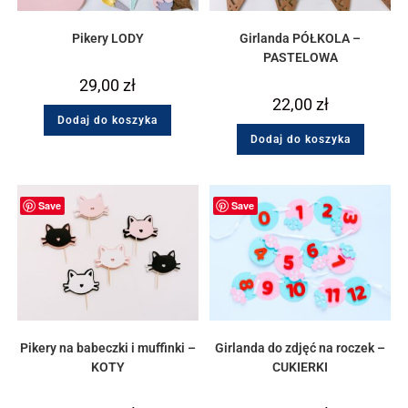
Pikery LODY
Girlanda PÓŁKOLA –
PASTELOWA
29,00
zł
22,00
zł
Dodaj do koszyka
Dodaj do koszyka
Save
Save
Pikery na babeczki i muffinki –
Girlanda do zdjęć na roczek –
KOTY
CUKIERKI