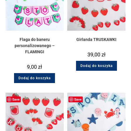
Flaga do baneru
Girlanda TRUSKAWKI
personalizowanego –
FLAMINGI
39,00
zł
9,00
zł
Dodaj do koszyka
Dodaj do koszyka
Save
Save