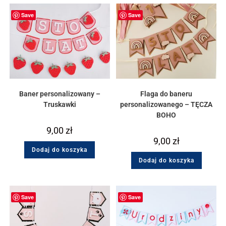
Save
Save
Baner personalizowany –
Flaga do baneru
Truskawki
personalizowanego – TĘCZA
BOHO
9,00
zł
9,00
zł
Dodaj do koszyka
Dodaj do koszyka
Save
Save