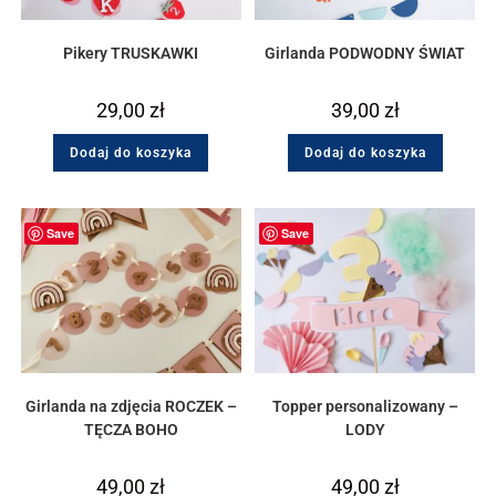
Pikery TRUSKAWKI
Girlanda PODWODNY ŚWIAT
29,00
zł
39,00
zł
Dodaj do koszyka
Dodaj do koszyka
Save
Save
Girlanda na zdjęcia ROCZEK –
Topper personalizowany –
TĘCZA BOHO
LODY
49,00
zł
49,00
zł