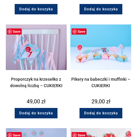
Dodaj do koszyka
Dodaj do koszyka
Save
Save
Proporczyk na krzesełko z
Pikery na babeczki i muffinki –
dowolną liczbą – CUKIERKI
CUKIERKI
49,00
zł
29,00
zł
Dodaj do koszyka
Dodaj do koszyka
Save
Save