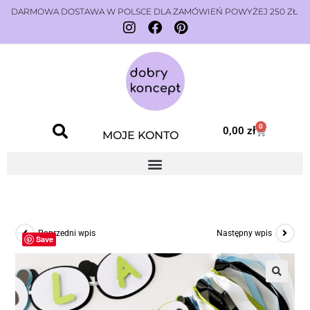
DARMOWA DOSTAWA W POLSCE DLA ZAMÓWIEŃ POWYŻEJ 250 ZŁ
0
0,00
zł
MOJE KONTO
Poprzedni wpis
Następny wpis
Save