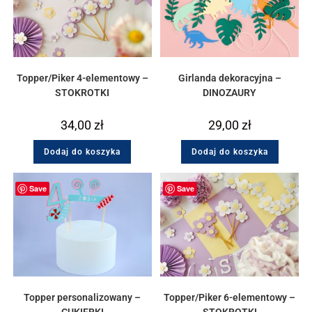
Topper/Piker 4-elementowy –
Girlanda dekoracyjna –
STOKROTKI
DINOZAURY
34,00
zł
29,00
zł
Dodaj do koszyka
Dodaj do koszyka
Save
Save
Topper personalizowany –
Topper/Piker 6-elementowy –