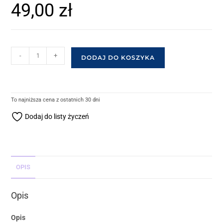
49,00
zł
-
+
DODAJ DO KOSZYKA
To najniższa cena z ostatnich 30 dni
Dodaj do listy życzeń
OPIS
Opis
Opis