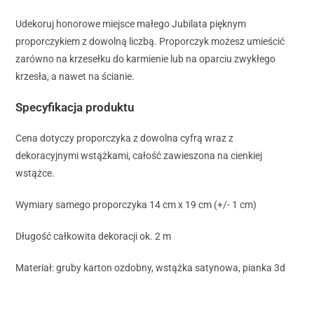
Udekoruj honorowe miejsce małego Jubilata pięknym
proporczykiem z dowolną liczbą. Proporczyk możesz umieścić
zarówno na krzesełku do karmienie lub na oparciu zwykłego
krzesła, a nawet na ścianie.
Specyfikacja produktu
Cena dotyczy proporczyka z dowolna cyfrą wraz z
dekoracyjnymi wstążkami, całość zawieszona na cienkiej
wstążce.
Wymiary samego proporczyka 14 cm x 19 cm (+/- 1 cm)
Długość całkowita dekoracji ok. 2 m
Materiał: gruby karton ozdobny, wstążka satynowa, pianka 3d