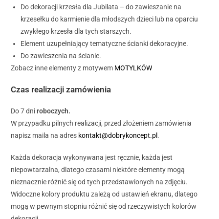
Do dekoracji krzesła dla Jubilata – do zawieszanie na
krzesełku do karmienie dla młodszych dzieci lub na oparciu
zwykłego krzesła dla tych starszych.
Element uzupełniający tematyczne ścianki dekoracyjne.
Do zawieszenia na ścianie.
Zobacz inne elementy z motywem
MOTYLKÓW
Czas realizacji zamówienia
Do 7 dni
roboczych.
W przypadku pilnych realizacji, przed złożeniem zamówienia
napisz maila na adres
kontakt@dobrykoncept.pl
.
Każda dekoracja wykonywana jest ręcznie, każda jest
niepowtarzalna, dlatego czasami niektóre elementy mogą
nieznacznie różnić się od tych przedstawionych na zdjęciu.
Widoczne kolory produktu zależą od ustawień ekranu, dlatego
mogą w pewnym stopniu różnić się od rzeczywistych kolorów
dekoracji.