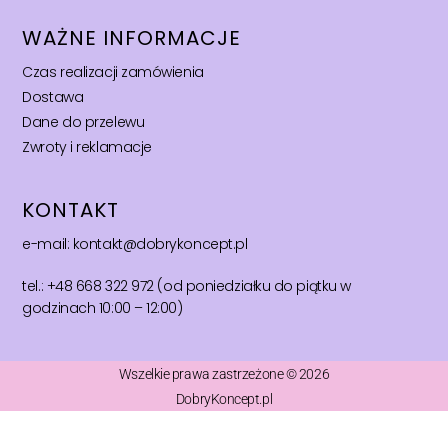
WAŻNE INFORMACJE
Czas realizacji zamówienia
Dostawa
Dane do przelewu
Zwroty i reklamacje
KONTAKT
e-mail: kontakt@dobrykoncept.pl
tel.: +48 668 322 972 (od poniedziałku do piątku w
godzinach 10:00 – 12:00)
Wszelkie prawa zastrzeżone © 2026
DobryKoncept.pl