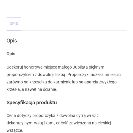
OPIS
Opis
Opis
Udekoruj honorowe miejsce małego Jubilata pięknym
proporczykiem z dowolną liczbą. Proporczyk możesz umieścić
zarówno na krzesełku do karmienie lub na oparciu zwykłego
krzesła, a nawet na ścianie.
Specyfikacja produktu
Cena dotyczy proporczyka z dowolna cyfrą wraz z
dekoracyjnymi wstążkami, całość zawieszona na cienkiej
wstążce.