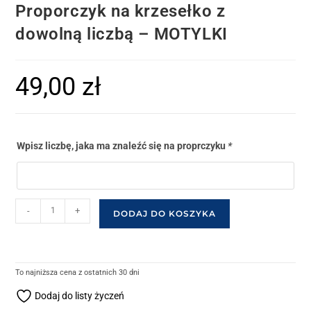
Proporczyk na krzesełko z
dowolną liczbą – MOTYLKI
49,00
zł
Wpisz liczbę, jaka ma znaleźć się na proprczyku
*
-
+
DODAJ DO KOSZYKA
To najniższa cena z ostatnich 30 dni
Dodaj do listy życzeń