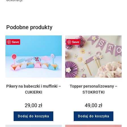
Podobne produkty
Save
Save
Pikery na babeczki i muffinki –
Topper personalizowany –
CUKIERKI
STOKROTKI
29,00
zł
49,00
zł
Dodaj do koszyka
Dodaj do koszyka