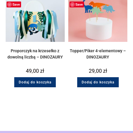
Save
Save
Proporczyk na krzesełko z
Topper/Piker 4-elementowy –
dowolną liczbą – DINOZAURY
DINOZAURY
49,00
zł
29,00
zł
Dodaj do koszyka
Dodaj do koszyka