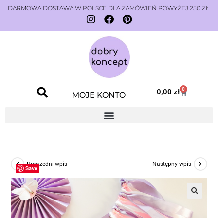
DARMOWA DOSTAWA W POLSCE DLA ZAMÓWIEŃ POWYŻEJ 250 ZŁ
0
0,00
zł
MOJE KONTO
Poprzedni wpis
Następny wpis
Save