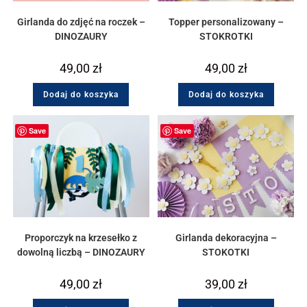
Girlanda do zdjęć na roczek –
Topper personalizowany –
DINOZAURY
STOKROTKI
49,00
zł
49,00
zł
Dodaj do koszyka
Dodaj do koszyka
Save
Save
Proporczyk na krzesełko z
Girlanda dekoracyjna –
dowolną liczbą – DINOZAURY
STOKOTKI
49,00
zł
39,00
zł