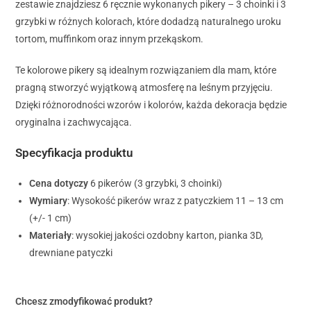
zestawie znajdziesz 6 ręcznie wykonanych pikery – 3 choinki i 3
grzybki w różnych kolorach, które dodadzą naturalnego uroku
tortom, muffinkom oraz innym przekąskom.
Te kolorowe pikery są idealnym rozwiązaniem dla mam, które
pragną stworzyć wyjątkową atmosferę na leśnym przyjęciu.
Dzięki różnorodności wzorów i kolorów, każda dekoracja będzie
oryginalna i zachwycająca.
Specyfikacja produktu
Cena dotyczy
6 pikerów (3 grzybki, 3 choinki)
Wymiary
: Wysokość pikerów wraz z patyczkiem 11 – 13 cm
(+/- 1 cm)
Materiały
: wysokiej jakości ozdobny karton, pianka 3D,
drewniane patyczki
Chcesz zmodyfikować produkt?