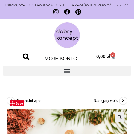
DARMOWA DOSTAWA W POLSCE DLA ZAMÓWIEŃ POWYŻEJ 250 ZŁ
0
0,00
zł
MOJE KONTO
Poprzedni wpis
Następny wpis
Save