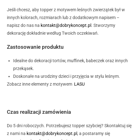
Jeśli chcesz, aby topper z motywem leśnych zwierzątek był w
innych kolorach, rozmiarach lub z dodatkowym napisem –
napisz do nas na
kontakt@dobrykoncept.pl
. Stworzymy
dekorację dokładnie według Twoich oczekiwań.
Zastosowanie produktu
Idealne do dekoracji tortów, muffinek, babeczek oraz innych
przekąsek.
Doskonałe na urodziny dzieci i przyjęcia w stylu leśnym.
Zobacz inne elementy z motywem
LASU
Czas realizacji zamówienia
Do 5 dni roboczych. Potrzebujesz topper szybciej? Skontaktuj się
z nami na
kontakt@dobrykoncept.pl
, a postaramy się