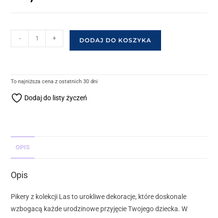
-
+
DODAJ DO KOSZYKA
To najniższa cena z ostatnich 30 dni
Dodaj do listy życzeń
OPIS
Opis
Pikery z kolekcji Las to urokliwe dekoracje, które doskonale
wzbogacą każde urodzinowe przyjęcie Twojego dziecka. W