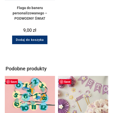
Flaga do baneru
personalizowanego –
PODWODNY ŚWIAT
9,00
zł
Dodaj do koszyka
Podobne produkty
Save
Save