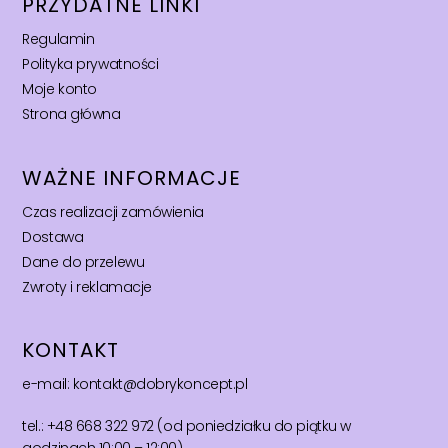
PRZYDATNE LINKI
Regulamin
Polityka prywatności
Moje konto
Strona główna
WAŻNE INFORMACJE
Czas realizacji zamówienia
Dostawa
Dane do przelewu
Zwroty i reklamacje
KONTAKT
e-mail: kontakt@dobrykoncept.pl
tel.: +48 668 322 972 (od poniedziałku do piątku w
godzinach 10:00 – 12:00)