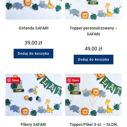
Girlanda SAFARI
Topper personalizowany –
SAFARI
39,00
zł
49,00
zł
Dodaj do koszyka
Dodaj do koszyka
Save
Save
Pikery SAFARI
Topper/Piker 3-el. – SŁOŃ,