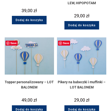
LEW, HIPOPOTAM
39,00
zł
29,00
zł
Dodaj do koszyka
Dodaj do koszyka
Save
Save
Topper personalizowany – LOT
Pikery na babeczki i muffinki –
BALONEM
LOT BALONEM
49,00
zł
29,00
zł
Dodaj do koszyka
Dodaj do koszyka