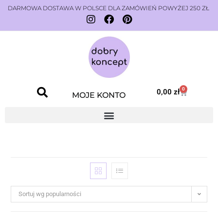
DARMOWA DOSTAWA W POLSCE DLA ZAMÓWIEŃ POWYŻEJ 250 ZŁ
0
0,00
zł
MOJE KONTO
Sortuj wg popularności