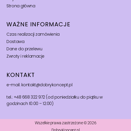
Strona główna
WAŻNE INFORMACJE
Czas realizacji zamówienia
Dostawa
Dane do przelewu
Zwroty i reklamacje
KONTAKT
e-mail: kontakt@dobrykoncept.pl
tel.: +48 668 322 972 (od poniedziałku do piątku w
godzinach 10:00 – 12:00)
Wszelkie prawa zastrzeżone © 2026
DobryKoncept.pl