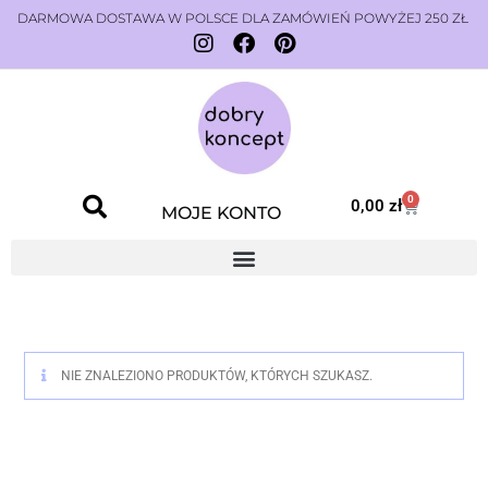
DARMOWA DOSTAWA W POLSCE DLA ZAMÓWIEŃ POWYŻEJ 250 ZŁ
0
0,00
zł
MOJE KONTO
NIE ZNALEZIONO PRODUKTÓW, KTÓRYCH SZUKASZ.