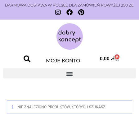
DARMOWA DOSTAWA W POLSCE DLA ZAMÓWIEŃ POWYŻEJ 250 ZŁ
0
0,00
zł
MOJE KONTO
NIE ZNALEZIONO PRODUKTÓW, KTÓRYCH SZUKASZ.