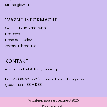
Strona główna
WAŻNE INFORMACJE
Czas realizacji zamówienia
Dostawa
Dane do przelewu
Zwroty i reklamacje
KONTAKT
e-mail: kontakt@dobrykoncept.pl
tel.: +48 668 322 972 (od poniedziałku do piątku w
godzinach 10:00 – 12:00)
Wszelkie prawa zastrzeżone © 2026
DobryKoncept.pl