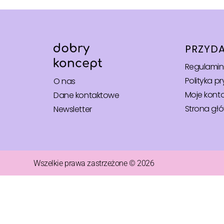
PRZYDA
Regulamin
Polityka p
O nas
Moje kont
Dane kontaktowe
Strona gł
Newsletter
Wszelkie prawa zastrzeżone © 2026