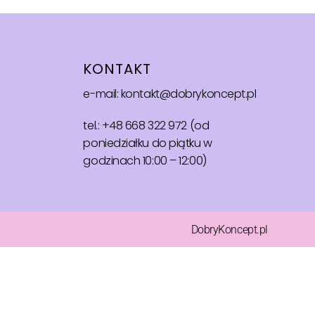
KONTAKT
e-mail: kontakt@dobrykoncept.pl
tel.: +48 668 322 972 (od
poniedziałku do piątku w
godzinach 10:00 – 12:00)
DobryKoncept.pl