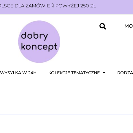
SCE DLA ZAMÓWIEŃ POWYŻEJ 250 ZŁ
MO
WYSYŁKA W 24H
KOLEKCJE TEMATYCZNE
RODZA