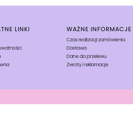
TNE LINKI
WAŻNE INFORMACJE
Czas realizacji zamówienia
rywatności
Dostawa
o
Dane do przelewu
ówna
Zwroty i reklamacje