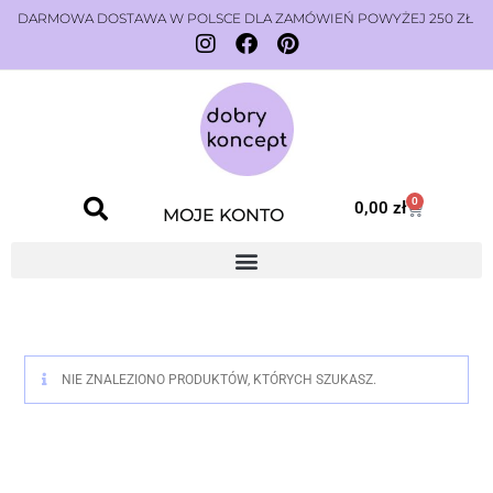
DARMOWA DOSTAWA W POLSCE DLA ZAMÓWIEŃ POWYŻEJ 250 ZŁ
0
0,00
zł
MOJE KONTO
NIE ZNALEZIONO PRODUKTÓW, KTÓRYCH SZUKASZ.