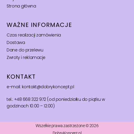
Strona główna
WAŻNE INFORMACJE
Czas realizacji zamówienia
Dostawa
Dane do przelewu
Zwroty i reklamacje
KONTAKT
e-mail: kontakt@dobrykoncept.pl
tel.: +48 668 322 972 (od poniedziałku do piątku w
godzinach 10:00 – 12:00)
Wszelkie prawa zastrzeżone © 2026
DobryKoncept.pl