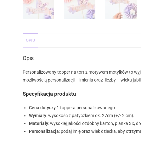
OPIS
Opis
Personalizowany topper na tort z motywem motylków to wyj
możliwością personalizacji – imienia oraz liczby – wieku jubil
Specyfikacja produktu
Cena dotyczy
1 toppera personalizowanego
Wymiary
: wysokość z patyczkiem ok. 27cm (+/- 2 cm).
Materiały
: wysokiej jakości ozdobny karton, pianka 3D, d
Personalizacja
: podaj imię oraz wiek dziecka, aby otrz