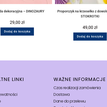
nda dekoracyjna – DINOZAURY
Proporczyk na krzesełko z dowol
STOKROTKI
29,00
zł
49,00
zł
Dodaj do koszyka
Dodaj do koszyka
TNE LINKI
WAŻNE INFORMACJE
Czas realizacji zamówienia
rywatności
Dostawa
o
Dane do przelewu