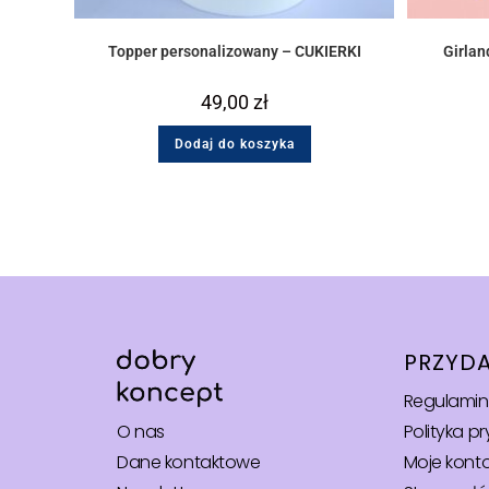
Topper personalizowany – CUKIERKI
Girla
49,00
zł
Dodaj do koszyka
PRZYDA
Regulamin
Polityka p
O nas
Moje kont
Dane kontaktowe