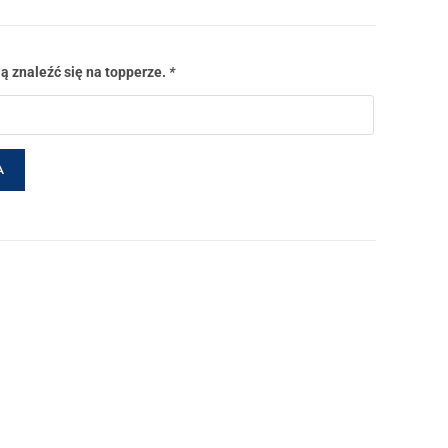
ją znaleźć się na topperze.
*
A