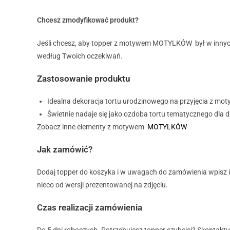
Chcesz zmodyfikować produkt?
Jeśli chcesz, aby topper z motywem MOTYLKÓW był w innyc
według Twoich oczekiwań.
Zastosowanie produktu
Idealna dekoracja tortu urodzinowego na przyjęcia z m
Świetnie nadaje się jako ozdoba tortu tematycznego dla d
Zobacz inne elementy z motywem
MOTYLKÓW
Jak zamówić?
Dodaj topper do koszyka i w uwagach do zamówienia wpisz imi
nieco od wersji prezentowanej na zdjęciu.
Czas realizacji zamówienia
Do 5 dni roboczych. Potrzebujesz topper szybciej? Skontaktu