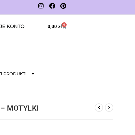
0
JE KONTO
0,00
zł
J PRODUKTU
y – MOTYLKI