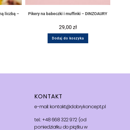
ną liczbą –
Pikery na babeczki i muffinki – DINZOAURY
29,00
zł
Dodaj do koszyka
KONTAKT
e-mail: kontakt@dobrykoncept.pl
tel.: +48 668 322 972 (od
poniedziałku do piątku w