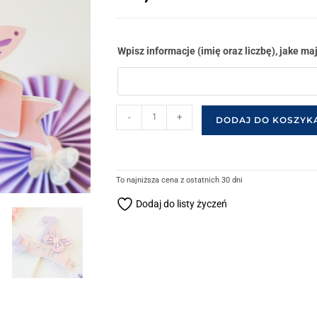
Wpisz informacje (imię oraz liczbę), jake ma
-
+
DODAJ DO KOSZYK
To najniższa cena z ostatnich 30 dni
Dodaj do listy życzeń