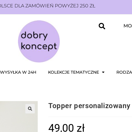
SCE DLA ZAMÓWIEŃ POWYŻEJ 250 ZŁ
MO
WYSYŁKA W 24H
KOLEKCJE TEMATYCZNE
RODZA
Topper personalizowan
49,00
zł