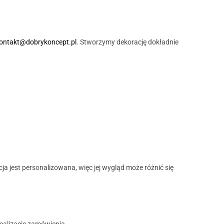
ontakt@dobrykoncept.pl
. Stworzymy dekorację dokładnie
a jest personalizowana, więc jej wygląd może różnić się
realizację zamówienia.