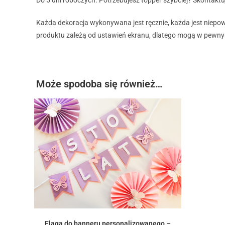
Każda dekoracja wykonywana jest ręcznie, każda jest niepow
produktu zależą od ustawień ekranu, dlatego mogą w pewnym 
Może spodoba się również…
Flaga do banneru personalizowanego –