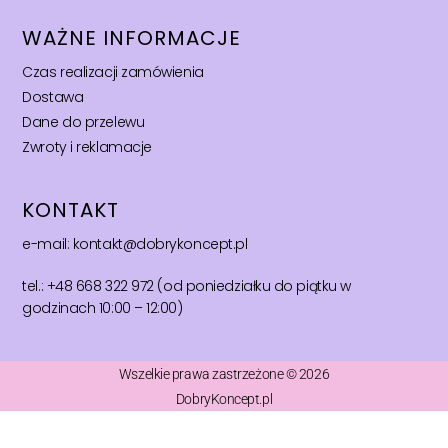
WAŻNE INFORMACJE
Czas realizacji zamówienia
Dostawa
Dane do przelewu
Zwroty i reklamacje
KONTAKT
e-mail: kontakt@dobrykoncept.pl
tel.: +48 668 322 972 (od poniedziałku do piątku w
godzinach 10:00 – 12:00)
Wszelkie prawa zastrzeżone © 2026
DobryKoncept.pl