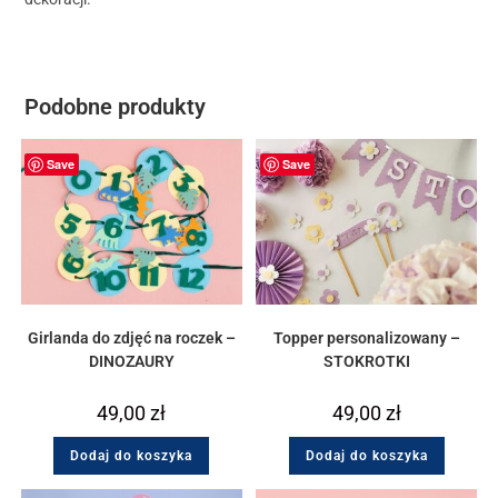
Podobne produkty
Save
Save
Girlanda do zdjęć na roczek –
Topper personalizowany –
DINOZAURY
STOKROTKI
49,00
zł
49,00
zł
Dodaj do koszyka
Dodaj do koszyka