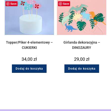
Save
Save
Topper/Piker 4-elementowy –
Girlanda dekoracyjna –
CUKIERKI
DINOZAURY
34,00
zł
29,00
zł
Dodaj do koszyka
Dodaj do koszyka