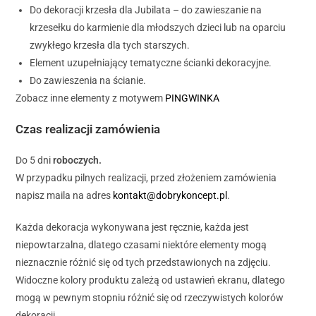
Do dekoracji krzesła dla Jubilata – do zawieszanie na
krzesełku do karmienie dla młodszych dzieci lub na oparciu
zwykłego krzesła dla tych starszych.
Element uzupełniający tematyczne ścianki dekoracyjne.
Do zawieszenia na ścianie.
Zobacz inne elementy z motywem
PINGWINKA
Czas realizacji zamówienia
Do 5 dni
roboczych.
W przypadku pilnych realizacji, przed złożeniem zamówienia
napisz maila na adres
kontakt@dobrykoncept.pl
.
Każda dekoracja wykonywana jest ręcznie, każda jest
niepowtarzalna, dlatego czasami niektóre elementy mogą
nieznacznie różnić się od tych przedstawionych na zdjęciu.
Widoczne kolory produktu zależą od ustawień ekranu, dlatego
mogą w pewnym stopniu różnić się od rzeczywistych kolorów
dekoracji.