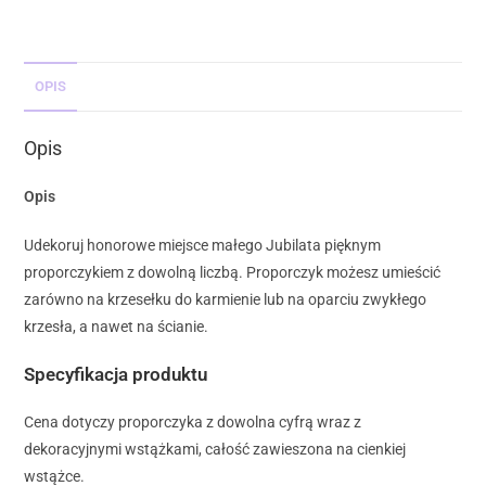
OPIS
Opis
Opis
Udekoruj honorowe miejsce małego Jubilata pięknym
proporczykiem z dowolną liczbą. Proporczyk możesz umieścić
zarówno na krzesełku do karmienie lub na oparciu zwykłego
krzesła, a nawet na ścianie.
Specyfikacja produktu
Cena dotyczy proporczyka z dowolna cyfrą wraz z
dekoracyjnymi wstążkami, całość zawieszona na cienkiej
wstążce.