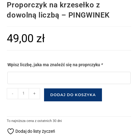
Proporczyk na krzesełko z
dowolną liczbą – PINGWINEK
49,00
zł
Wpisz liczbę, jaka ma znaleźć się na proprczyku
*
-
+
DODAJ DO KOSZYKA
To najniższa cena z ostatnich 30 dni
Dodaj do listy życzeń