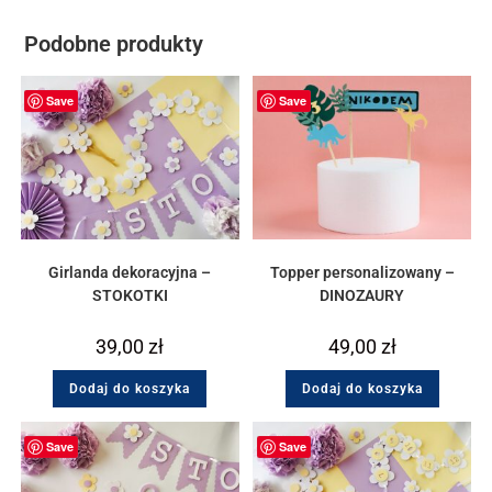
Podobne produkty
Save
Save
Girlanda dekoracyjna –
Topper personalizowany –
STOKOTKI
DINOZAURY
39,00
zł
49,00
zł
Dodaj do koszyka
Dodaj do koszyka
Save
Save