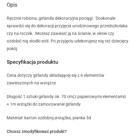
Opis
Ręcznie robiona, girlanda dekoracyjna pociągi. Doskonale
sprawdzi się do dekoracji przyjęcia urodzinowego przedszkolaka
czy na roczek. Możesz zawiesić ją na ścianie, w oknie czy
ozdobić nią słodki stół. Po przyjęciu udekorujesz nią też dziecięcy
pokój.
Specyfikacja produktu
Cena dotyczy girlandy składającej się z 6 elementów
zawieszonych na wstążce
Długość 1 sztuki girlandy ok. 70 cm(z papierowymi elementami)
+ 1m wstążki do zamocowanie girlandy
Materiał: karton ozdobny,wstążka, pianka 3d
Chcesz zmodyfikować produkt?