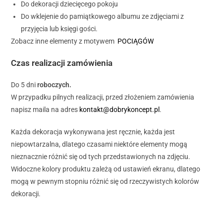
Do dekoracji dziecięcego pokoju
Do wklejenie do pamiątkowego albumu ze zdjęciami z
przyjęcia lub księgi gości.
Zobacz inne elementy z motywem
POCIĄGÓW
Czas realizacji zamówienia
Do 5 dni
roboczych.
W przypadku pilnych realizacji, przed złożeniem zamówienia
napisz maila na adres
kontakt@dobrykoncept.pl
.
Każda dekoracja wykonywana jest ręcznie, każda jest
niepowtarzalna, dlatego czasami niektóre elementy mogą
nieznacznie różnić się od tych przedstawionych na zdjęciu.
Widoczne kolory produktu zależą od ustawień ekranu, dlatego
mogą w pewnym stopniu różnić się od rzeczywistych kolorów
dekoracji.