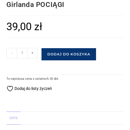
Girlanda POCIĄGI
39,00
zł
-
+
DODAJ DO KOSZYKA
To najniższa cena z ostatnich 30 dni
Dodaj do listy życzeń
OPIS