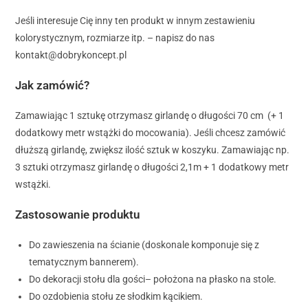
Jeśli interesuje Cię inny ten produkt w innym zestawieniu
kolorystycznym, rozmiarze itp. – napisz do nas
kontakt@dobrykoncept.pl
Jak zamówić?
Zamawiając 1 sztukę otrzymasz girlandę o długości 70 cm (+ 1
dodatkowy metr wstążki do mocowania). Jeśli chcesz zamówić
dłuższą girlandę, zwiększ ilość sztuk w koszyku. Zamawiając np.
3 sztuki otrzymasz girlandę o długości 2,1m + 1 dodatkowy metr
wstążki.
Zastosowanie produktu
Do zawieszenia na ścianie (doskonale komponuje się z
tematycznym bannerem).
Do dekoracji stołu dla gości– położona na płasko na stole.
Do ozdobienia stołu ze słodkim kącikiem.