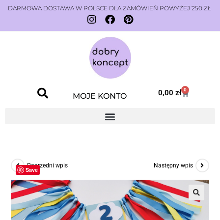
DARMOWA DOSTAWA W POLSCE DLA ZAMÓWIEŃ POWYŻEJ 250 ZŁ
0
0,00
zł
MOJE KONTO
Poprzedni wpis
Następny wpis
Save