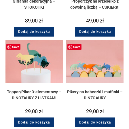
Girlanda dekoracyjna –
Proporczyk na krzesełko z
STOKOTKI
dowolną liczbą – CUKIERKI
39,00
zł
49,00
zł
Dodaj do koszyka
Dodaj do koszyka
Save
Save
Topper/Piker 3-elementowy –
Pikery na babeczki i muffinki –
DINOZAURY Z LISTKAMI
DINZOAURY
29,00
zł
29,00
zł
Dodaj do koszyka
Dodaj do koszyka