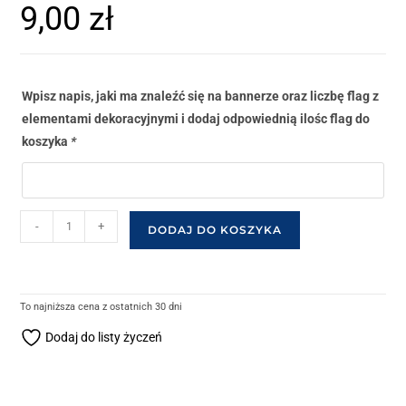
9,00
zł
Wpisz napis, jaki ma znaleźć się na bannerze oraz liczbę flag z
elementami dekoracyjnymi i dodaj odpowiednią ilośc flag do
koszyka
*
-
+
DODAJ DO KOSZYKA
To najniższa cena z ostatnich 30 dni
Dodaj do listy życzeń