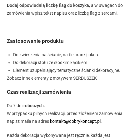
Dodaj odpowiednią liczbę flag do koszyka
, a w uwagach do
zamówienia wpisz tekst napisu oraz liczbę flag z sercami.
Zastosowanie produktu
Do zwieszenia na ścianie, na tle firanki, okna.
Do dekoracji stołu ze słodkim kącikiem
Element uzupełniający tematyczne ścianki dekoracyjne.
Zobacz inne elementy z motywem SERDUSZEK
Czas realizacji zamówienia
Do 7 dni
roboczych.
W przypadku pilnych realizacji, przed złożeniem zamówienia
napisz maila na adres
kontakt@dobrykoncept.pl
.
Każda dekoracja wykonywana jest ręcznie, każda jest