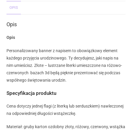
OPIS
Opis
Opis
Personalizowany banner z napisem to obowiązkowy element
każdego przyjęcia urodzinowego. Ty decydujesz, jaki napis na
nim umieścisz. Złote – lustrzane literki umieszczone na różowo-
czerwonych bazach 3d będą pięknie prezentować się podczas
wspólnego świętowania urodzin.
Specyfikacja produktu
Cena dotyczy jednej flagi (z literką lub serduszkiem) nawleczonej
na odpowiedniej długości wstążeczkę.
Materiał: gruby karton ozdobny złoty, różowy, czerwony, wstążka