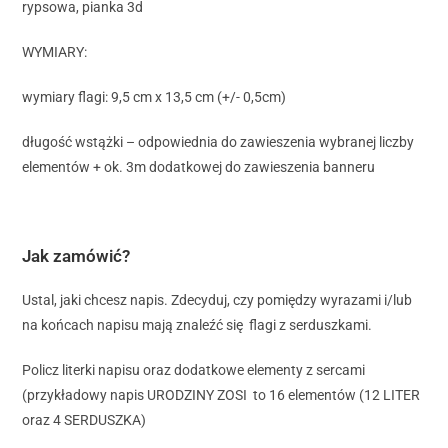
rypsowa, pianka 3d
WYMIARY:
wymiary flagi: 9,5 cm x 13,5 cm (+/- 0,5cm)
długość wstążki – odpowiednia do zawieszenia wybranej liczby
elementów + ok. 3m dodatkowej do zawieszenia banneru
Jak zamówić?
Ustal, jaki chcesz napis. Zdecyduj, czy pomiędzy wyrazami i/lub
na końcach napisu mają znaleźć się flagi z serduszkami.
Policz literki napisu oraz dodatkowe elementy z sercami
(przykładowy napis URODZINY ZOSI to 16 elementów (12 LITER
oraz 4 SERDUSZKA)