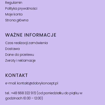
Regulamin
Polityka prywatności
Moje konto
Strona główna
WAŻNE INFORMACJE
Czas realizacji zamówienia
Dostawa
Dane do przelewu
Zwroty i reklamacje
KONTAKT
e-mail: kontakt@dobrykoncept.pl
tel.: +48 668 322 972 (od poniedziałku do piątku w
godzinach 10:00 – 12:00)