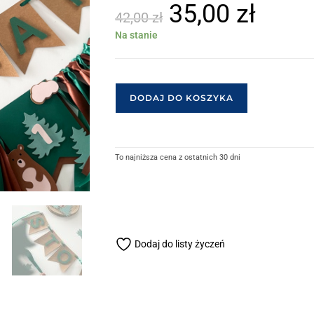
35,00
zł
42,00
zł
Na stanie
DODAJ DO KOSZYKA
To najniższa cena z ostatnich 30 dni
Dodaj do listy życzeń