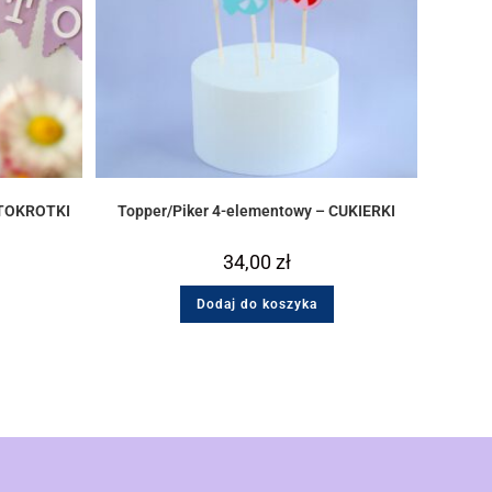
STOKROTKI
Topper/Piker 4-elementowy – CUKIERKI
34,00
zł
Dodaj do koszyka