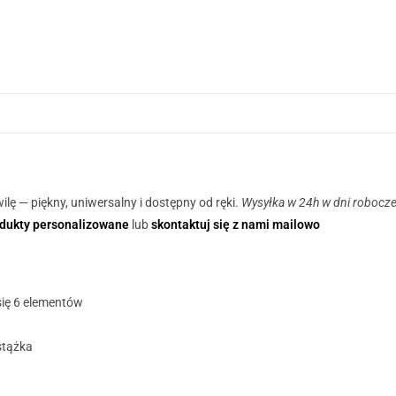
lę — piękny, uniwersalny i dostępny od ręki.
Wysyłka w 24h w dni robocze
dukty personalizowane
lub
skontaktuj się z nami mailowo
ię 6 elementów
stążka