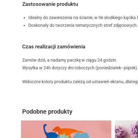
Zastosowanie produktu
Idealny do zawieszenia na ścianie, w tle słodkiego kącika l
Doskonały do tworzenia tematycznych stref zdjęciowych.
Czas realizacji zamówienia
Zamów dziś, a nadamy paczkę w ciągu 24 godzin.
Wysyłka w 24h dotyczy dni roboczych (poniedziałek–piątek)
Widoczne kolory produktu zależą od ustawień ekranu, dlateg
Podobne produkty