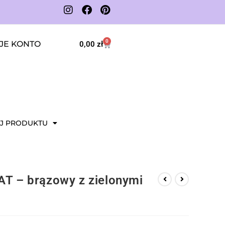
0
JE KONTO
0,00
zł
J PRODUKTU
AT – brązowy z zielonymi