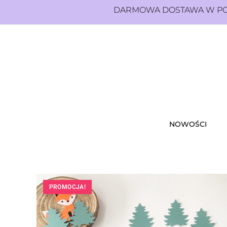
DARMOWA DOSTAWA W POL
NOWOŚCI
PROMOCJA!