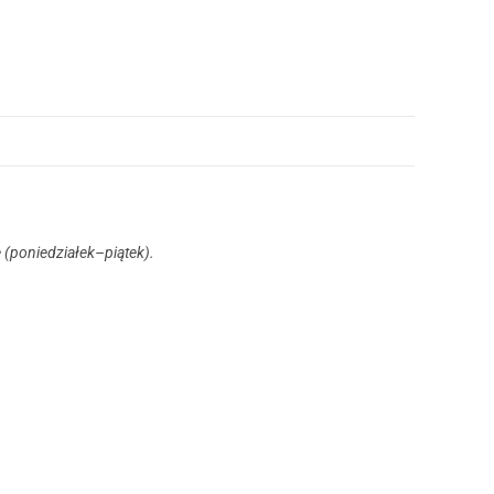
 (poniedziałek–piątek).