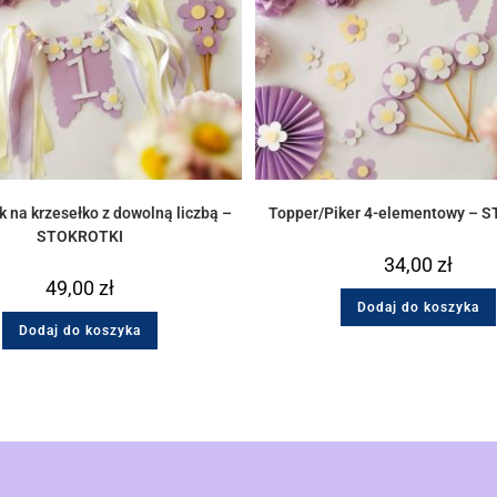
 na krzesełko z dowolną liczbą –
Topper/Piker 4-elementowy – 
STOKROTKI
34,00
zł
49,00
zł
Dodaj do koszyka
Dodaj do koszyka