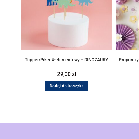
Topper/Piker 4-elementowy – DINOZAURY
Proporczyk
29,00
zł
Dodaj do koszyka