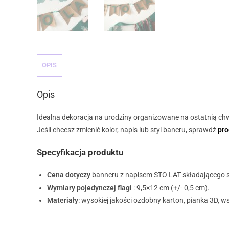
OPIS
Opis
Idealna dekoracja na urodziny organizowane na ostatnią chwi
Jeśli chcesz zmienić kolor, napis lub styl baneru, sprawdź
pro
Specyfikacja produktu
Cena dotyczy
banneru z napisem STO LAT składającego s
Wymiary pojedynczej flagi
: 9,5×12 cm (+/- 0,5 cm).
Materiały
: wysokiej jakości ozdobny karton, pianka 3D, w