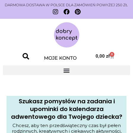
DARMOWA DOSTAWA W POLSCE DLA ZAMÓWIEŃ POWYŻEJ 250 ZŁ
0
0,00
zł
MOJE KONTO
Szukasz pomysłów na zadania i
upominki do kalendarza
adwentowego dla Twojego dziecka?
Chcesz, aby ten przedświąteczny czas był pełen
rodzinnych, kreatywnych i ciekawych aktywności,