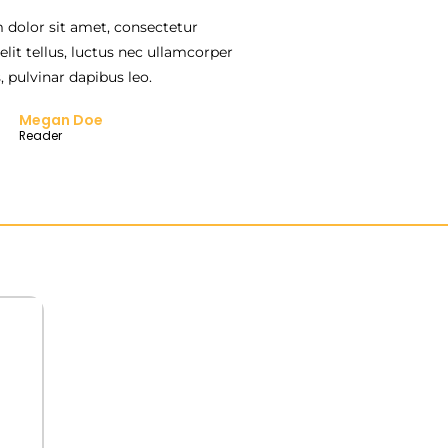
dolor sit amet, consectetur
 elit tellus, luctus nec ullamcorper
, pulvinar dapibus leo.
Megan Doe
Reader