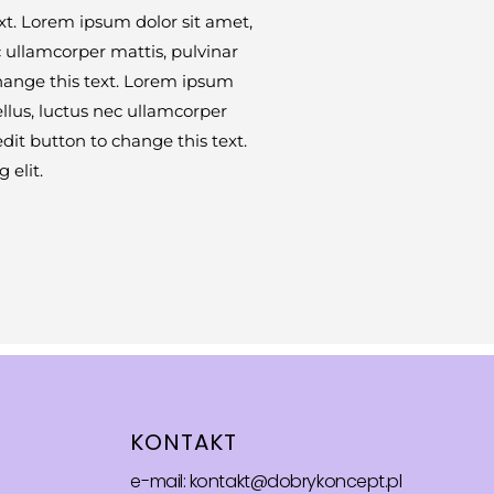
ext. Lorem ipsum dolor sit amet,
ec ullamcorper mattis, pulvinar
change this text. Lorem ipsum
tellus, luctus nec ullamcorper
edit button to change this text.
 elit.
KONTAKT
e-mail: kontakt@dobrykoncept.pl