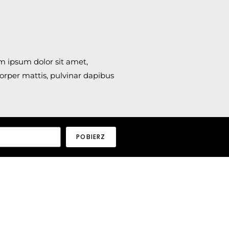
em ipsum dolor sit amet,
mcorper mattis, pulvinar dapibus
POBIERZ