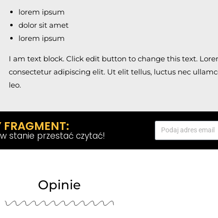
lorem ipsum
dolor sit amet
lorem ipsum
I am text block. Click edit button to change this text. Lor
consectetur adipiscing elit. Ut elit tellus, luctus nec ulla
leo.
 FRAGMENT:
z w stanie przestać czytać!
Opinie