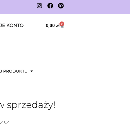
0
JE KONTO
0,00
zł
J PRODUKTU
w sprzedaży!