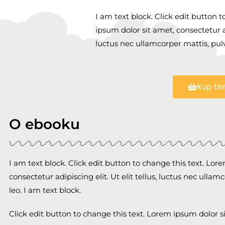
I am text block. Click edit button 
ipsum dolor sit amet, consectetur adi
luctus nec ullamcorper mattis, pul
Kup te
O ebooku
I am text block. Click edit button to change this text. Lor
consectetur adipiscing elit. Ut elit tellus, luctus nec ulla
leo. I am text block.
Click edit button to change this text. Lorem ipsum dolor s