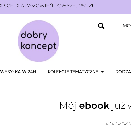
SCE DLA ZAMÓWIEŃ POWYŻEJ 250 ZŁ
MO
WYSYŁKA W 24H
KOLEKCJE TEMATYCZNE
RODZA
Mój
ebook
już 