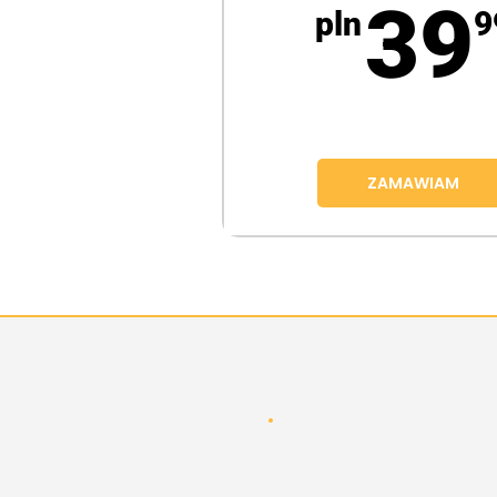
39
pln
9
ZAMAWIAM