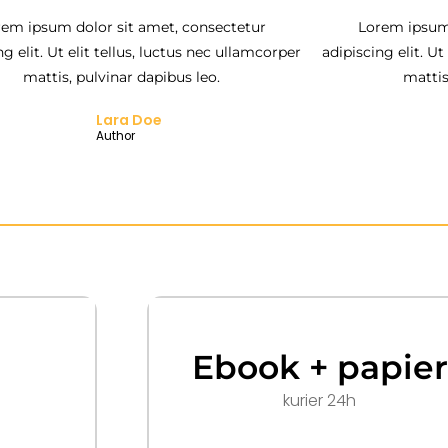
rem ipsum dolor sit amet, consectetur
Lorem ipsum 
ng elit. Ut elit tellus, luctus nec ullamcorper
adipiscing elit. Ut
mattis, pulvinar dapibus leo.
mattis
Lara Doe
Author
Ebook + papier
kurier 24h