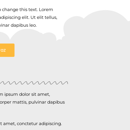
to change this text. Lorem
piscing elit. Ut elit tellus,
vinar dapibus leo.
raz
em ipsum dolor sit amet,
mcorper mattis, pulvinar dapibus
it amet, conctetur adipiscing.