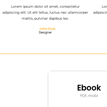
Lorem ipsum dolor sit amet, consectetur
Lo
adipiscing elit. Ut elit tellus, luctus nec ullamcorper
adipisci
mattis, pulvinar dapibus leo.
John Doe
Designer
Ebook
PDF, mobi