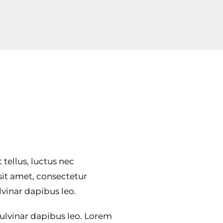
 tellus, luctus nec
sit amet, consectetur
ulvinar dapibus leo.
 pulvinar dapibus leo. Lorem