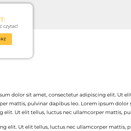
nec ullamcorper
T:
ć czytać!
ERZ
um dolor sit amet, consectetur adipiscing elit. Ut elit
er mattis, pulvinar dapibus leo. Lorem ipsum dolor 
g elit. Ut elit tellus, luctus nec ullamcorper mattis, p
ng elit. Ut elit tellus, luctus nec ullamcorper mattis,