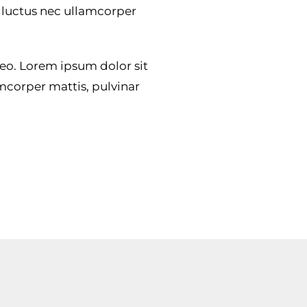
s, luctus nec ullamcorper
 leo. Lorem ipsum dolor sit
lamcorper mattis, pulvinar