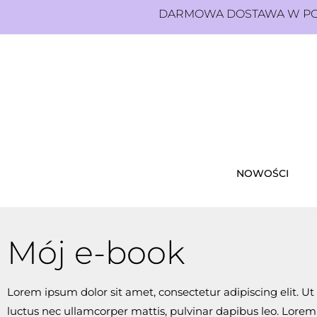
DARMOWA DOSTAWA W POL
NOWOŚCI
Mój e-book
Lorem ipsum dolor sit amet, consectetur adipiscing elit. Ut el
luctus nec ullamcorper mattis, pulvinar dapibus leo. Lore