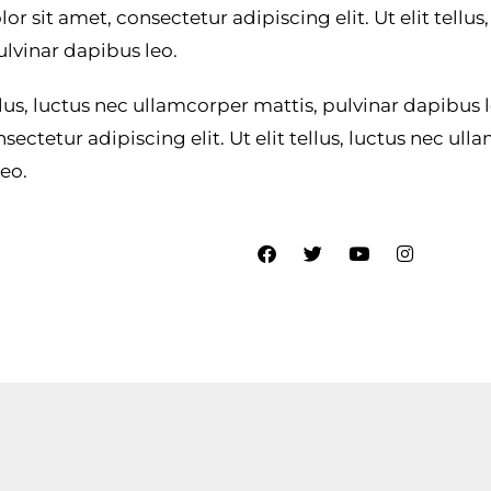
or sit amet, consectetur adipiscing elit. Ut elit tellu
ulvinar dapibus leo.
ellus, luctus nec ullamcorper mattis, pulvinar dapibus
sectetur adipiscing elit. Ut elit tellus, luctus nec ul
eo.