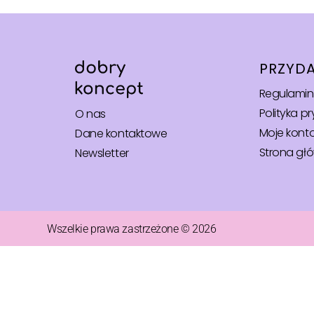
PRZYDA
Regulamin
Polityka p
O nas
Moje kont
Dane kontaktowe
Strona gł
Newsletter
Wszelkie prawa zastrzeżone © 2026