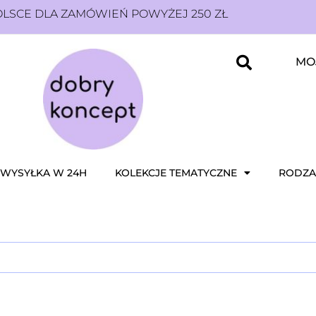
SCE DLA ZAMÓWIEŃ POWYŻEJ 250 ZŁ
MO
WYSYŁKA W 24H
KOLEKCJE TEMATYCZNE
RODZA