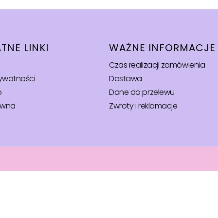
TNE LINKI
WAŻNE INFORMACJE
Czas realizacji zamówienia
rywatności
Dostawa
o
Dane do przelewu
ówna
Zwroty i reklamacje