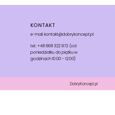
KONTAKT
e-mail: kontakt@dobrykoncept.pl
tel.: +48 668 322 972 (od
poniedziałku do piątku w
godzinach 10:00 – 12:00)
DobryKoncept.pl