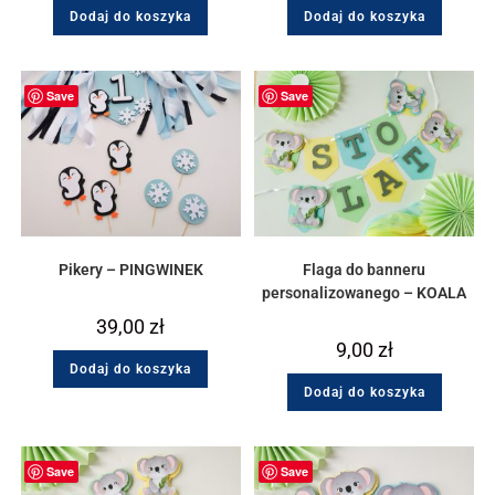
Dodaj do koszyka
Dodaj do koszyka
Save
Save
Pikery – PINGWINEK
Flaga do banneru
personalizowanego – KOALA
39,00
zł
9,00
zł
Dodaj do koszyka
Dodaj do koszyka
Save
Save