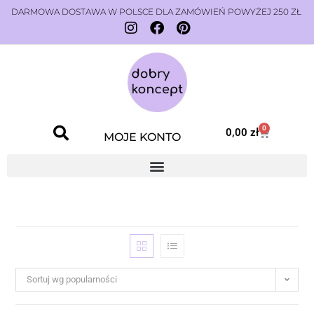
DARMOWA DOSTAWA W POLSCE DLA ZAMÓWIEŃ POWYŻEJ 250 ZŁ
0
0,00
zł
MOJE KONTO
Sortuj wg popularności