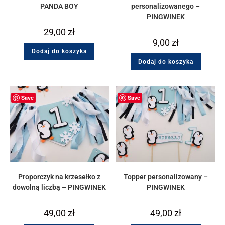
PANDA BOY
personalizowanego –
PINGWINEK
29,00
zł
9,00
zł
Dodaj do koszyka
Dodaj do koszyka
Save
Save
Proporczyk na krzesełko z
Topper personalizowany –
dowolną liczbą – PINGWINEK
PINGWINEK
49,00
zł
49,00
zł