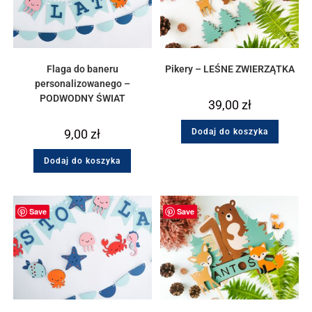
Flaga do baneru
Pikery – LEŚNE ZWIERZĄTKA
personalizowanego –
PODWODNY ŚWIAT
39,00
zł
9,00
zł
Dodaj do koszyka
Dodaj do koszyka
Save
Save