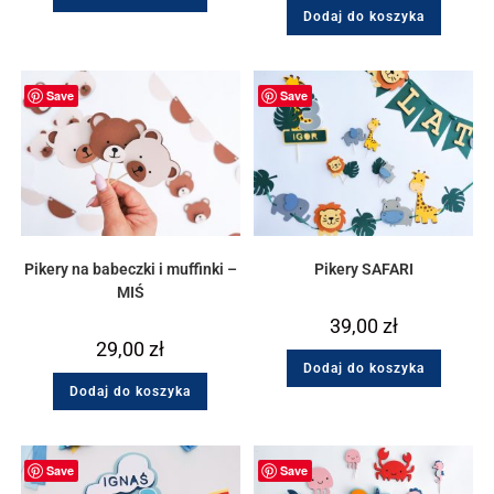
Dodaj do koszyka
Save
Save
Pikery na babeczki i muffinki –
Pikery SAFARI
MIŚ
39,00
zł
29,00
zł
Dodaj do koszyka
Dodaj do koszyka
Save
Save