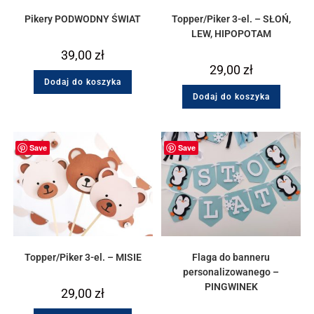
Pikery PODWODNY ŚWIAT
Topper/Piker 3-el. – SŁOŃ,
LEW, HIPOPOTAM
39,00
zł
29,00
zł
Dodaj do koszyka
Dodaj do koszyka
Save
Save
Topper/Piker 3-el. – MISIE
Flaga do banneru
personalizowanego –
PINGWINEK
29,00
zł