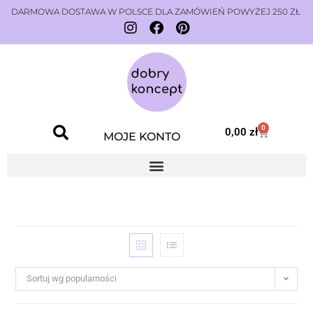
DARMOWA DOSTAWA W POLSCE DLA ZAMÓWIEŃ POWYŻEJ 250 ZŁ
0
0,00
zł
MOJE KONTO
Sortuj wg popularności