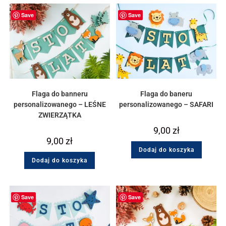
Save
Save
Flaga do banneru
Flaga do baneru
personalizowanego – LEŚNE
personalizowanego – SAFARI
ZWIERZĄTKA
9,00
zł
9,00
zł
Dodaj do koszyka
Dodaj do koszyka
Save
Save