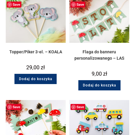
Save
Save
Topper/Piker 3-el. – KOALA
Flaga do banneru
personalizowanego – LAS
29,00
zł
9,00
zł
Dodaj do koszyka
Dodaj do koszyka
Save
Save