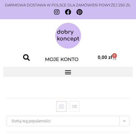
DARMOWA DOSTAWA W POLSCE DLA ZAMÓWIEŃ POWYŻEJ 250 ZŁ
0
0,00
zł
MOJE KONTO
Sortuj wg popularności