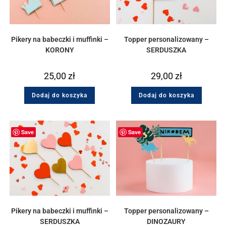
Pikery na babeczki i muffinki –
Topper personalizowany –
KORONY
SERDUSZKA
25,00
zł
29,00
zł
Dodaj do koszyka
Dodaj do koszyka
Save
Save
Pikery na babeczki i muffinki –
Topper personalizowany –
SERDUSZKA
DINOZAURY