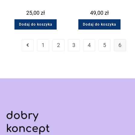
25,00
zł
49,00
zł
Dodaj do koszyka
Dodaj do koszyka
1
2
3
4
5
6