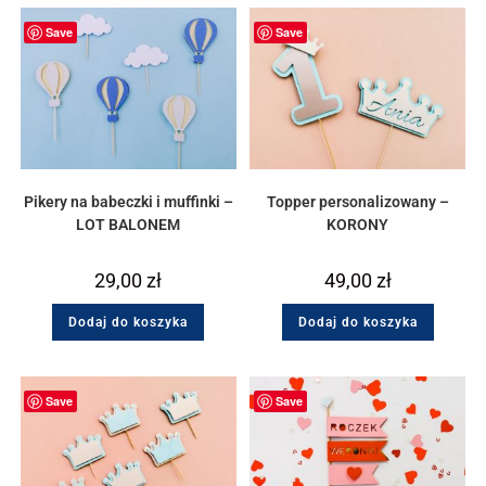
Save
Save
Pikery na babeczki i muffinki –
Topper personalizowany –
LOT BALONEM
KORONY
29,00
zł
49,00
zł
Dodaj do koszyka
Dodaj do koszyka
Save
Save