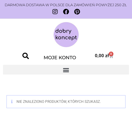
DARMOWA DOSTAWA W POLSCE DLA ZAMÓWIEŃ POWYŻEJ 250 ZŁ
0
0,00
zł
MOJE KONTO
NIE ZNALEZIONO PRODUKTÓW, KTÓRYCH SZUKASZ.