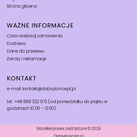
Strona główna
WAŻNE INFORMACJE
Czas realizacji zamówienia
Dostawa
Dane do przelewu
Zwroty i reklamacje
KONTAKT
e-mail: kontakt@dobrykoncept.pl
tel.: +48 668 322 972 (od poniedziałku do piątku w
godzinach 10:00 – 12:00)
Wszelkie prawa zastrzeżone © 2026
DobryKoncept.pl