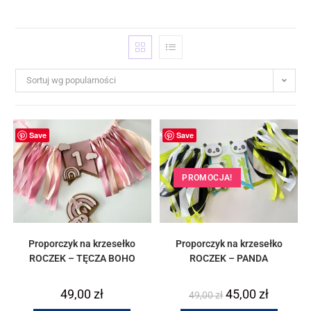
Sortuj wg popularności
Save
Save
PROMOCJA!
Proporczyk na krzesełko
Proporczyk na krzesełko
ROCZEK – TĘCZA BOHO
ROCZEK – PANDA
49,00
zł
45,00
zł
49,00
zł