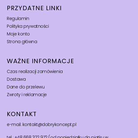
PRZYDATNE LINKI
Regulamin
Polityka prywatności
Moje konto
Strona główna
WAŻNE INFORMACJE
Czas realizacji zamówienia
Dostawa
Dane do przelewu
Zwroty i reklamacje
KONTAKT
e-mail: kontakt@dobrykoncept.pl
tel.: +48 668 322 972 (od poniedziałku do piątku w