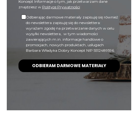
Koncept Informacje o tym, jak przetwarzam dane
znajdziesz w
Polityce Prywatności
Odbierając darmowe materiały zapisuję się również
do newslettera zapisuję się do newslettera:
wyrażam zgodę na przetwarzanie danych w celu
wysyłki newslettera, w tym wiadomości
zawierających m.in. informacje handlowe o
promocjach, nowych produktach, usługach
Barbara Władyka Dobry Koncept NIP 5512489596.
ODBIERAM DARMOWE MATERIAŁY